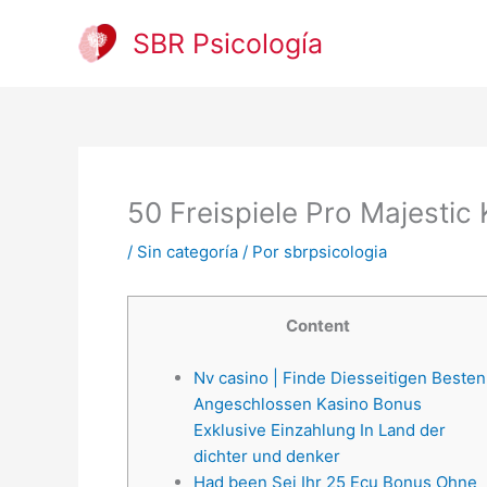
Ir
al
SBR Psicología
contenido
50 Freispiele Pro Majestic
/
Sin categoría
/ Por
sbrpsicologia
Content
Nv casino | Finde Diesseitigen Besten
Angeschlossen Kasino Bonus
Exklusive Einzahlung In Land der
dichter und denker
Had been Sei Ihr 25 Ecu Bonus Ohne