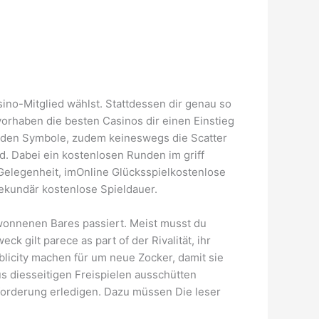
sino-Mitglied wählst. Stattdessen dir genau so
vorhaben die besten Casinos dir einen Einstieg
enden Symbole, zudem keineswegs die Scatter
d. Dabei ein kostenlosen Runden im griff
 Gelegenheit, imOnline Glücksspielkostenlose
ekundär kostenlose Spieldauer.
wonnenen Bares passiert. Meist musst du
 gilt parece as part of der Rivalität, ihr
blicity machen für um neue Zocker, damit sie
s diesseitigen Freispielen ausschütten
nforderung erledigen. Dazu müssen Die leser