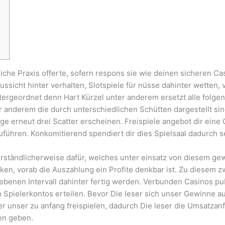
iche Praxis offerte, sofern respons sie wie deinen sicheren Ca
sicht hinter verhalten, Slotspiele für nüsse dahinter wetten, 
tergeordnet denn Hart Kürzel unter anderem ersetzt alle folg
r anderem die durch unterschiedlichen Schütten dargestellt sin
e erneut drei Scatter erscheinen. Freispiele angebot dir eine
ühren. Konkomitierend spendiert dir dies Spielsaal dadurch s
rständlicherweise dafür, welches unter einsatz von diesem ge
 vorab die Auszahlung ein Profite denkbar ist. Zu diesem zweck
ebenen Intervall dahinter fertig werden. Verbunden Casinos pu
 Spielerkontos erteilen. Bevor Die leser sich unser Gewinne au
er unser zu anfang freispielen, dadurch Die leser die Umsatza
en geben.