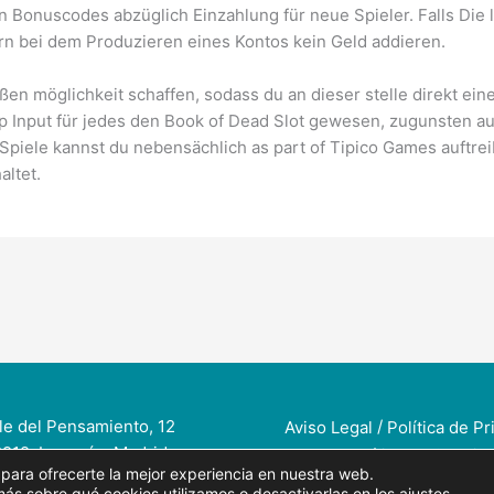
Bonuscodes abzüglich Einzahlung für neue Spieler. Falls Die l
rn bei dem Produzieren eines Kontos kein Geld addieren.
ßen möglichkeit schaffen, sodass du an dieser stelle direkt ein
p Input für jedes den Book of Dead Slot gewesen, zugunsten a
e Spiele kannst du nebensächlich as part of Tipico Games auft
altet.
le del Pensamiento, 12
/
Aviso Legal
Política de Pr
912. Leganés, Madrid
Política de Cookie
 para ofrecerte la mejor experiencia en nuestra web.
s sobre qué cookies utilizamos o desactivarlas en los
ajustes
.