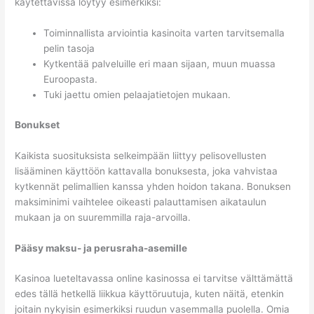
käytettävissä löytyy esimerkiksi:
Toiminnallista arviointia kasinoita varten tarvitsemalla
pelin tasoja
Kytkentää palveluille eri maan sijaan, muun muassa
Euroopasta.
Tuki jaettu omien pelaajatietojen mukaan.
Bonukset
Kaikista suosituksista selkeimpään liittyy pelisovellusten
lisääminen käyttöön kattavalla bonuksesta, joka vahvistaa
kytkennät pelimallien kanssa yhden hoidon takana. Bonuksen
maksiminimi vaihtelee oikeasti palauttamisen aikataulun
mukaan ja on suuremmilla raja-arvoilla.
Pääsy maksu- ja perusraha-asemille
Kasinoa lueteltavassa online kasinossa ei tarvitse välttämättä
edes tällä hetkellä liikkua käyttöruutuja, kuten näitä, etenkin
joitain nykyisin esimerkiksi ruudun vasemmalla puolella. Omia