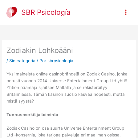
Ir
al
SBR Psicología
contenido
Zodiakin Lohkoääni
/
Sin categoría
/ Por
sbrpsicologia
Yksi maineista online casinobrändejä on Zodiak Casino, jonka
perusti vuonna 2014 Universe Entertainment Group Ltd yhtiö.
Yhtiön päämaja sijaitsee Maltalla ja se rekisteröityy
Britanniassa. Tämän kasinon suosio kasvaa nopeasti, mutta
mistä syystä?
Tunnusmerkit ja toiminta
Zodiak Casino on osa suurta Universe Entertainment Group
Ltd -konsernia, joka tarjoaa palveluja eri maailman osissa.