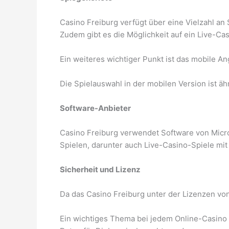
Casino Freiburg verfügt über eine Vielzahl an
Zudem gibt es die Möglichkeit auf ein Live-Ca
Ein weiteres wichtiger Punkt ist das mobile An
Die Spielauswahl in der mobilen Version ist ä
Software-Anbieter
Casino Freiburg verwendet Software von Micr
Spielen, darunter auch Live-Casino-Spiele mit
Sicherheit und Lizenz
Da das Casino Freiburg unter der Lizenzen von 
Ein wichtiges Thema bei jedem Online-Casino 