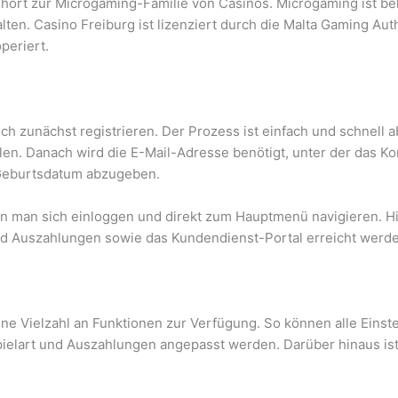
hört zur Microgaming-Familie von Casinos. Microgaming ist be
lten. Casino Freiburg ist lizenziert durch die Malta Gaming Au
periert.
h zunächst registrieren. Der Prozess ist einfach und schnell ab
 Danach wird die E-Mail-Adresse benötigt, unter der das Konto 
Geburtsdatum abzugeben.
nn man sich einloggen und direkt zum Hauptmenü navigieren. Hi
nd Auszahlungen sowie das Kundendienst-Portal erreicht werde
ne Vielzahl an Funktionen zur Verfügung. So können alle Einste
ielart und Auszahlungen angepasst werden. Darüber hinaus ist