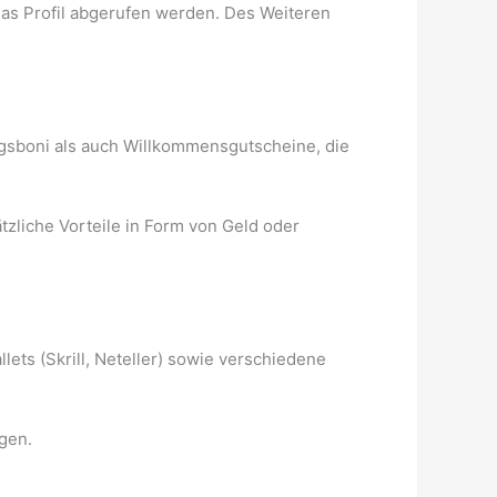
das Profil abgerufen werden. Des Weiteren
ngsboni als auch Willkommensgutscheine, die
zliche Vorteile in Form von Geld oder
lets (Skrill, Neteller) sowie verschiedene
gen.