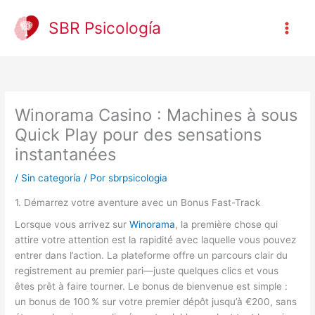
Ir
al
SBR Psicología
contenido
Winorama Casino : Machines à sous
Quick Play pour des sensations
instantanées
/
Sin categoría
/ Por
sbrpsicologia
1. Démarrez votre aventure avec un Bonus Fast-Track
Lorsque vous arrivez sur
Winorama
, la première chose qui
attire votre attention est la rapidité avec laquelle vous pouvez
entrer dans l’action. La plateforme offre un parcours clair du
registrement au premier pari—juste quelques clics et vous
êtes prêt à faire tourner. Le bonus de bienvenue est simple :
un bonus de 100 % sur votre premier dépôt jusqu’à €200, sans