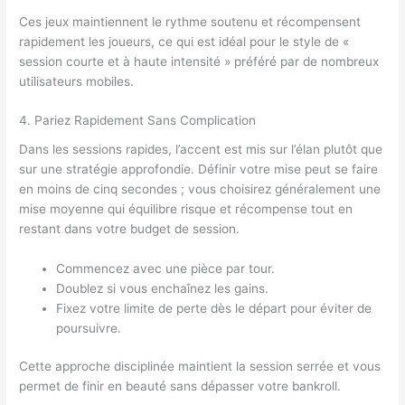
Ces jeux maintiennent le rythme soutenu et récompensent
rapidement les joueurs, ce qui est idéal pour le style de «
session courte et à haute intensité » préféré par de nombreux
utilisateurs mobiles.
4. Pariez Rapidement Sans Complication
Dans les sessions rapides, l’accent est mis sur l’élan plutôt que
sur une stratégie approfondie. Définir votre mise peut se faire
en moins de cinq secondes ; vous choisirez généralement une
mise moyenne qui équilibre risque et récompense tout en
restant dans votre budget de session.
Commencez avec une pièce par tour.
Doublez si vous enchaînez les gains.
Fixez votre limite de perte dès le départ pour éviter de
poursuivre.
Cette approche disciplinée maintient la session serrée et vous
permet de finir en beauté sans dépasser votre bankroll.