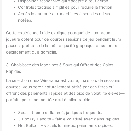
Disposition responsive qui s’adapte à tout écran.
Contrôles tactiles simplifiés pour réduire la friction.
Accès instantané aux machines à sous les mieux
notées.
Cette expérience fluide explique pourquoi de nombreux
joueurs optent pour de courtes sessions de jeu pendant leurs
pauses, profitant de la même qualité graphique et sonore en
déplacement qu’à domicile.
3. Choisissez des Machines à Sous qui Offrent des Gains
Rapides
La sélection chez Winorama est vaste, mais lors de sessions
courtes, vous serez naturellement attiré par des titres qui
offrent des paiements rapides et des pics de volatilité élevés—
parfaits pour une montée d’adrénaline rapide.
Zeus – thème enflammé, jackpots fréquents.
3 Booksy Bandits – faible volatilité avec gains rapides.
Hot Balloon – visuels lumineux, paiements rapides.