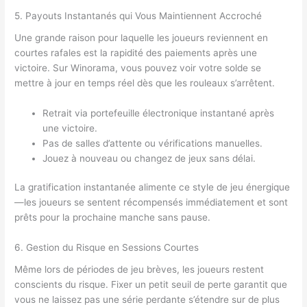
5. Payouts Instantanés qui Vous Maintiennent Accroché
Une grande raison pour laquelle les joueurs reviennent en
courtes rafales est la rapidité des paiements après une
victoire. Sur Winorama, vous pouvez voir votre solde se
mettre à jour en temps réel dès que les rouleaux s’arrêtent.
Retrait via portefeuille électronique instantané après
une victoire.
Pas de salles d’attente ou vérifications manuelles.
Jouez à nouveau ou changez de jeux sans délai.
La gratification instantanée alimente ce style de jeu énergique
—les joueurs se sentent récompensés immédiatement et sont
prêts pour la prochaine manche sans pause.
6. Gestion du Risque en Sessions Courtes
Même lors de périodes de jeu brèves, les joueurs restent
conscients du risque. Fixer un petit seuil de perte garantit que
vous ne laissez pas une série perdante s’étendre sur de plus