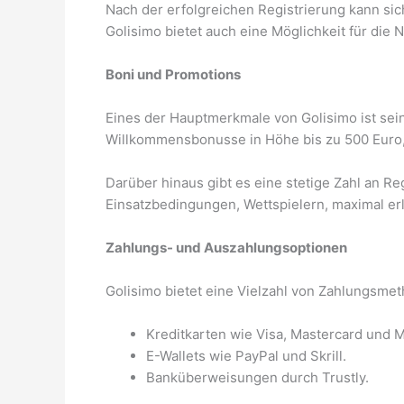
Nach der erfolgreichen Registrierung kann sic
Golisimo bietet auch eine Möglichkeit für die
Boni und Promotions
Eines der Hauptmerkmale von Golisimo ist sei
Willkommensbonusse in Höhe bis zu 500 Euro, 
Darüber hinaus gibt es eine stetige Zahl an 
Einsatzbedingungen, Wettspielern, maximal er
Zahlungs- und Auszahlungsoptionen
Golisimo bietet eine Vielzahl von Zahlungsmet
Kreditkarten wie Visa, Mastercard und M
E-Wallets wie PayPal und Skrill.
Banküberweisungen durch Trustly.