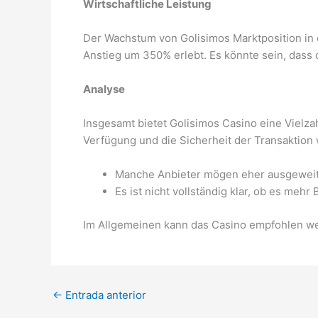
Wirtschaftliche Leistung
Der Wachstum von Golisimos Marktposition in d
Anstieg um 350% erlebt. Es könnte sein, dass 
Analyse
Insgesamt bietet Golisimos Casino eine Vielzah
Verfügung und die Sicherheit der Transaktion
Manche Anbieter mögen eher ausgeweite
Es ist nicht vollständig klar, ob es meh
Im Allgemeinen kann das Casino empfohlen w
←
Entrada anterior