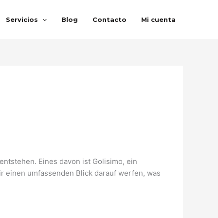
Servicios
Blog
Contacto
Mi cuenta
entstehen. Eines davon ist Golisimo, ein
ir einen umfassenden Blick darauf werfen, was