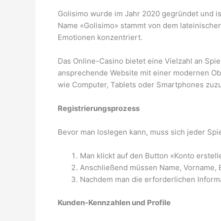
Golisimo wurde im Jahr 2020 gegründet und ist
Name «Golisimo» stammt von dem lateinischen W
Emotionen konzentriert.
Das Online-Casino bietet eine Vielzahl an Spi
ansprechende Website mit einer modernen Ober
wie Computer, Tablets oder Smartphones zuzu
Registrierungsprozess
Bevor man loslegen kann, muss sich jeder Spiel
Man klickt auf den Button «Konto erstel
Anschließend müssen Name, Vorname, E-
Nachdem man die erforderlichen Informa
Kunden-Kennzahlen und Profile