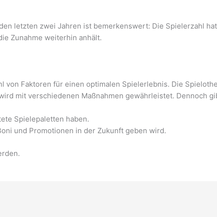
en letzten zwei Jahren ist bemerkenswert: Die Spielerzahl hat
die Zunahme weiterhin anhält.
l von Faktoren für einen optimalen Spielerlebnis. Die Spielothe
 wird mit verschiedenen Maßnahmen gewährleistet. Dennoch gibt
te Spielepaletten haben.
r Boni und Promotionen in der Zukunft geben wird.
erden.