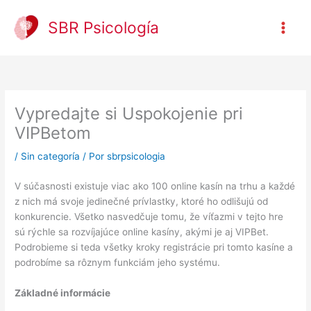
Ir
al
SBR Psicología
contenido
Vypredajte si Uspokojenie pri
VIPBetom
/
Sin categoría
/ Por
sbrpsicologia
V súčasnosti existuje viac ako 100 online kasín na trhu a každé
z nich má svoje jedinečné prívlastky, ktoré ho odlišujú od
konkurencie. Všetko nasvedčuje tomu, že víťazmi v tejto hre
sú rýchle sa rozvíjajúce online kasíny, akými je aj VIPBet.
Podrobieme si teda všetky kroky registrácie pri tomto kasíne a
podrobíme sa rôznym funkciám jeho systému.
Základné informácie