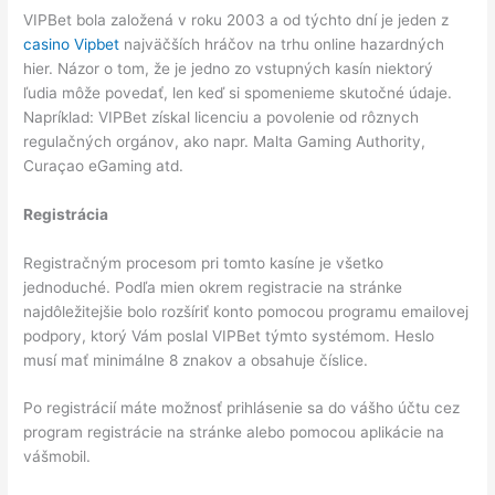
VIPBet bola založená v roku 2003 a od týchto dní je jeden z
casino Vipbet
najväčších hráčov na trhu online hazardných
hier. Názor o tom, že je jedno zo vstupných kasín niektorý
ľudia môže povedať, len keď si spomenieme skutočné údaje.
Napríklad: VIPBet získal licenciu a povolenie od rôznych
regulačných orgánov, ako napr. Malta Gaming Authority,
Curaçao eGaming atd.
Registrácia
Registračným procesom pri tomto kasíne je všetko
jednoduché. Podľa mien okrem registracie na stránke
najdôležitejšie bolo rozšíriť konto pomocou programu emailovej
podpory, ktorý Vám poslal VIPBet týmto systémom. Heslo
musí mať minimálne 8 znakov a obsahuje číslice.
Po registrácií máte možnosť prihlásenie sa do vášho účtu cez
program registrácie na stránke alebo pomocou aplikácie na
vášmobil.