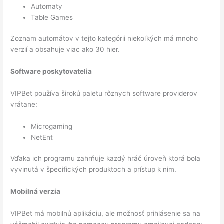
Automaty
Table Games
Zoznam automátov v tejto kategórii niekoľkých má mnoho
verzií a obsahuje viac ako 30 hier.
Software poskytovatelia
VIPBet používa širokú paletu rôznych software providerov
vrátane:
Microgaming
NetEnt
Vďaka ich programu zahrňuje kazdý hráč úroveň ktorá bola
vyvinutá v špecifických produktoch a prístup k nim.
Mobilná verzia
VIPBet má mobilnú aplikáciu, ale možnosť prihlásenie sa na