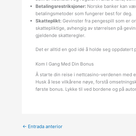
Betalingsrestriksjoner:
Norske banker kan være 
betalingsmetoder som fungerer best for deg.
Skatteplikt:
Gevinster fra pengespill som er or
skattepliktige, avhengig av størrelsen på gevin
gjeldende skatteregler.
Det er alltid en god idé å holde seg oppdatert p
Kom I Gang Med Din Bonus
Å starte din reise i nettcasino-verdenen med 
Husk å lese vilkårene nøye, forstå omsetningskr
første bonus. Lykke til ved bordene og på aut
←
Entrada anterior