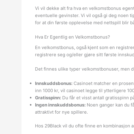
Vi vil dekke alt fra hva en velkomstbonus egen
eventuelle gevinster. Vi vil også gi deg noen 
for at din første opplevelse med nettspill blir 
Hva Er Egentlig en Velkomstbonus?
En velkomstbonus, også kjent som en registrer
registrere seg og/eller gjøre sitt første innsk
Det finnes ulike typer velkomstbonuser, men de
Innskuddsbonus:
Casinoet matcher en prosenta
inn 1000 kr, vil casinoet legge til ytterligere 10
Gratisspinn:
Du får et visst antall gratisspinn 
Ingen innskuddsbonus:
Noen ganger kan du få 
attraktivt for nye spillere.
Hos 29Black vil du ofte finne en kombinasjon av