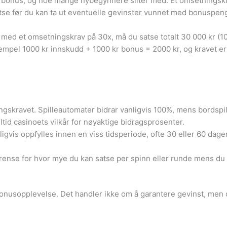
r bonus, og noe mange nybegynnere sliter med. Et omsetningskr
se før du kan ta ut eventuelle gevinster vunnet med bonuspen
med et omsetningskrav på 30x, må du satse totalt 30 000 kr (100
sempel 1000 kr innskudd + 1000 kr bonus = 2000 kr, og kravet 
etningskravet. Spilleautomater bidrar vanligvis 100%, mens bordspi
alltid casinoets vilkår for nøyaktige bidragsprosenter.
vis oppfylles innen en viss tidsperiode, ofte 30 eller 60 dager.
rense for hvor mye du kan satse per spinn eller runde mens d
bonusopplevelse. Det handler ikke om å garantere gevinst, men om