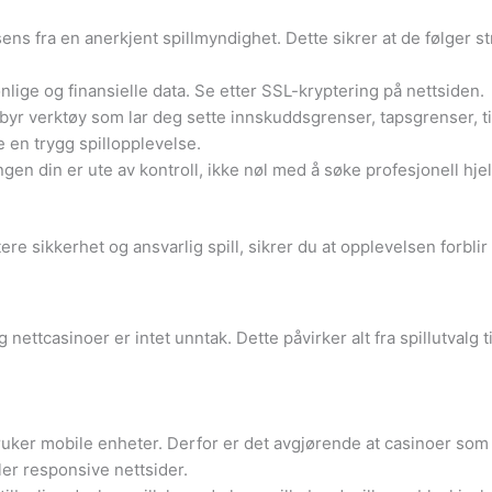
ens fra en anerkjent spillmyndighet. Dette sikrer at de følger str
lige og finansielle data. Se etter SSL-kryptering på nettsiden.
lbyr verktøy som lar deg sette innskuddsgrenser, tapsgrenser, t
re en trygg spillopplevelse.
ingen din er ute av kontroll, ikke nøl med å søke profesjonell hje
re sikkerhet og ansvarlig spill, sikrer du at opplevelsen forblir 
nettcasinoer er intet unntak. Dette påvirker alt fra spillutvalg
bruker mobile enheter. Derfor er det avgjørende at casinoer som
ler responsive nettsider.