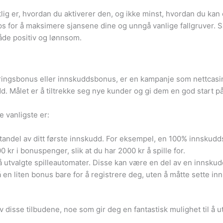
tlig er, hvordan du aktiverer den, og ikke minst, hvordan du kan
tips for å maksimere sjansene dine og unngå vanlige fallgruver.
både positiv og lønnsom.
ingsbonus eller innskuddsbonus, er en kampanje som nettcasino
udd. Målet er å tiltrekke seg nye kunder og gi dem en god start p
 vanligste er:
ndel av ditt første innskudd. For eksempel, en 100% innskuddsb
00 kr i bonuspenger, slik at du har 2000 kr å spille for.
på utvalgte spilleautomater. Disse kan være en del av en innskud
en liten bonus bare for å registrere deg, uten å måtte sette in
 disse tilbudene, noe som gir deg en fantastisk mulighet til å ut