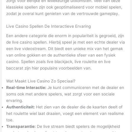
zorgt voor eerlijke en willekeurige uitkomsten. Veel van deze
klassieke spellen zijn ook geoptimaliseerd voor mobiel spelen,
zodat je overal kunt genieten van de vertrouwde gameplay.
Live Casino Spellen De Interactieve Ervaring
Een andere categorie die enorm in populariteit is gegroeid, zijn
de live casino spellen. Hierbij speel je met een echte dealer via
een live videostream. Dit biedt een unieke mix van het gemak
van online gokken en de authentieke sfeer van een fysiek
casino. Spellen zoals live blackjack, live roulette en live
baccarat zijn hier populaire voorbeelden van.
Wat Maakt Live Casino Zo Speciaal?
Real-time Interactie:
Je kunt communiceren met de dealer en
soms ook met andere spelers, wat zorgt voor een sociale
ervaring.
Authenticiteit:
Het zien van de dealer die de kaarten deelt of
het roulette wiel laat draaien, voegt een element van realisme
toe.
Transparantie:
De live stream biedt spelers de mogelijkheid