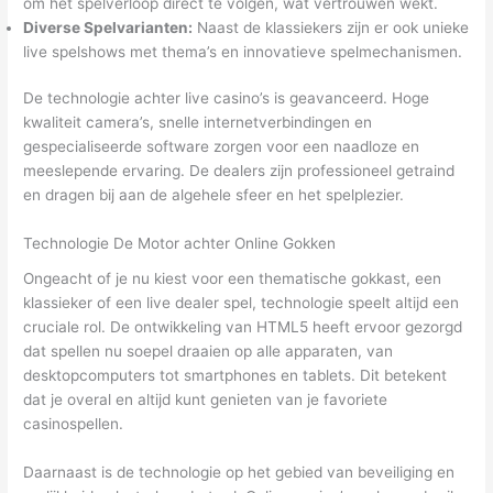
om het spelverloop direct te volgen, wat vertrouwen wekt.
Diverse Spelvarianten:
Naast de klassiekers zijn er ook unieke
live spelshows met thema’s en innovatieve spelmechanismen.
De technologie achter live casino’s is geavanceerd. Hoge
kwaliteit camera’s, snelle internetverbindingen en
gespecialiseerde software zorgen voor een naadloze en
meeslepende ervaring. De dealers zijn professioneel getraind
en dragen bij aan de algehele sfeer en het spelplezier.
Technologie De Motor achter Online Gokken
Ongeacht of je nu kiest voor een thematische gokkast, een
klassieker of een live dealer spel, technologie speelt altijd een
cruciale rol. De ontwikkeling van HTML5 heeft ervoor gezorgd
dat spellen nu soepel draaien op alle apparaten, van
desktopcomputers tot smartphones en tablets. Dit betekent
dat je overal en altijd kunt genieten van je favoriete
casinospellen.
Daarnaast is de technologie op het gebied van beveiliging en