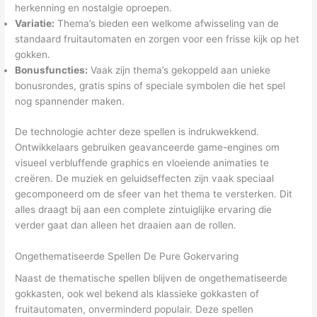
herkenning en nostalgie oproepen.
Variatie:
Thema’s bieden een welkome afwisseling van de
standaard fruitautomaten en zorgen voor een frisse kijk op het
gokken.
Bonusfuncties:
Vaak zijn thema’s gekoppeld aan unieke
bonusrondes, gratis spins of speciale symbolen die het spel
nog spannender maken.
De technologie achter deze spellen is indrukwekkend.
Ontwikkelaars gebruiken geavanceerde game-engines om
visueel verbluffende graphics en vloeiende animaties te
creëren. De muziek en geluidseffecten zijn vaak speciaal
gecomponeerd om de sfeer van het thema te versterken. Dit
alles draagt bij aan een complete zintuiglijke ervaring die
verder gaat dan alleen het draaien aan de rollen.
Ongethematiseerde Spellen De Pure Gokervaring
Naast de thematische spellen blijven de ongethematiseerde
gokkasten, ook wel bekend als klassieke gokkasten of
fruitautomaten, onverminderd populair. Deze spellen