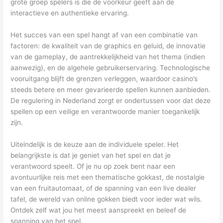
grote groep spelers is die de voorkeur geeft aan de
interactieve en authentieke ervaring.
Het succes van een spel hangt af van een combinatie van
factoren: de kwaliteit van de graphics en geluid, de innovatie
van de gameplay, de aantrekkelijkheid van het thema (indien
aanwezig), en de algehele gebruikerservaring. Technologische
vooruitgang blijft de grenzen verleggen, waardoor casino’s
steeds betere en meer gevarieerde spellen kunnen aanbieden.
De regulering in Nederland zorgt er ondertussen voor dat deze
spellen op een veilige en verantwoorde manier toegankelijk
zijn.
Uiteindelijk is de keuze aan de individuele speler. Het
belangrijkste is dat je geniet van het spel en dat je
verantwoord speelt. Of je nu op zoek bent naar een
avontuurlijke reis met een thematische gokkast, de nostalgie
van een fruitautomaat, of de spanning van een live dealer
tafel, de wereld van online gokken biedt voor ieder wat wils.
Ontdek zelf wat jou het meest aanspreekt en beleef de
spanning van het spel.