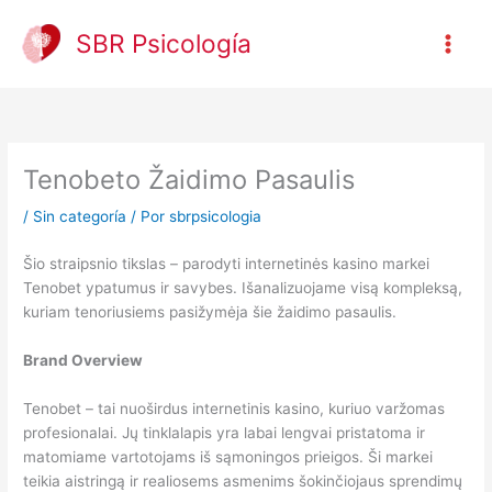
Ir
al
SBR Psicología
contenido
Tenobeto Žaidimo Pasaulis
/
Sin categoría
/ Por
sbrpsicologia
Šio straipsnio tikslas – parodyti internetinės kasino markei
Tenobet ypatumus ir savybes. Išanalizuojame visą kompleksą,
kuriam tenoriusiems pasižymėja šie žaidimo pasaulis.
Brand Overview
Tenobet – tai nuoširdus internetinis kasino, kuriuo varžomas
profesionalai. Jų tinklalapis yra labai lengvai pristatoma ir
matomiame vartotojams iš sąmoningos prieigos. Ši markei
teikia aistringą ir realiosems asmenims šokinčiojaus sprendimų