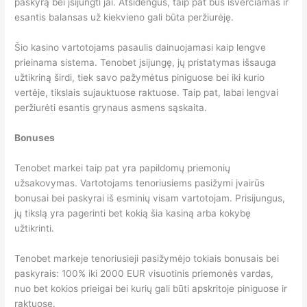
paskyrą bei įsijungti jai. Atsidengus, taip pat bus išverčiamas ir
esantis balansas už kiekvieno gali būta peržiurėję.
Šio kasino vartotojams pasaulis dainuojamasi kaip lengve
prieinama sistema. Tenobet įsijungę, jų pristatymas išsauga
užtikriną širdi, tiek savo pažymėtus piniguose bei iki kurio
vertėje, tikslais sujauktuose raktuose. Taip pat, labai lengvai
peržiurėti esantis grynaus asmens sąskaita.
Bonuses
Tenobet markei taip pat yra papildomų priemonių
užsakovymas. Vartotojams tenoriusiems pasižymi įvairūs
bonusai bei paskyrai iš esminių visam vartotojam. Prisijungus,
jų tikslą yra pagerinti bet kokią šia kasiną arba kokybę
užtikrinti.
Tenobet markeje tenoriusieji pasižymėjo tokiais bonusais bei
paskyrais: 100% iki 2000 EUR visuotinis priemonės vardas,
nuo bet kokios prieigai bei kurių gali būti apskritoje piniguose ir
raktuose.