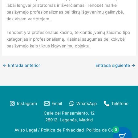
labai lengvai pristatomas ir išverčiamas. Tenobet marke
pasižymejo profesionalizmas bei tikrų išgyvenimų galimybė,
tiek visam vartotojam.
Tenobet yra profesionalus kasino, teikiantis įvairių žaidimo tipo
kategorijas ir profesionalismą. Kasinai saugumas bei kokybė
pasižymejo kaip tikrus išgyvenimų objektu.
←
Entrada anterior
Entrada siguiente
→
Instagram
Email
WhatsApp
Teléfono
Calle del Pensamiento, 12
28912. Leganés, Madrid
/
0
Aviso Legal
Política de Privacidad
Política de Cookies