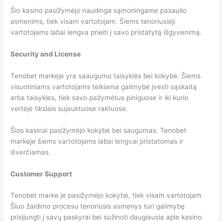
Šio kasino pasižymėjo naudinga sąmoningame pasaulio
asmenims, tiek visam vartotojam. Šiems tenoriusieji
vartotojams labai lengva prieiti į savo pristatytą išgyvenimą.
Security and License
Tenobet markeje yra saaugumo taisyklės bei kokybė. Šiems
visuotiniams vartotojams teikiama galimybė įvesti sąskaitą
arba taisykles, tiek savo pažymėtus piniguose ir iki kurio
vertėje tikslais sujauktuose raktuose.
Šios kasinai pasižymėjo kokybė bei saugumas. Tenobet
markeje šiems vartotojams labai lengvai pristatomas ir
išverčiamas.
Customer Support
Tenobet marke je pasižymėjo kokybė, tiek visam vartotojam.
Šiuo žaidimo procesu tenoriusis asmenys turi galimybę
prisijungti į savų paskyrai bei sužinoti daugiausia apie kasino.