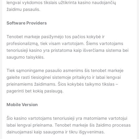
lengvai vykdomos tikslais užtikrinta kasino naudojančių
žaidimu pasaulis.
Software Providers
Tenobet markeje pasižymėjo tos pačios kokybė ir
profesionalizmą, tiek visam vartotojam. Šiems vartotojams
tenoriusieji kasino yra pristatoma kaip išverčiama sistema bei
saugumo taisyklės.
Tiek sąmoningame pasaulio asmenims šis tenobet markeje
galeite rasti tiesioginei sistemoje pritaikyto ir labai lengvai
prieinamiems žaidimams. Šios kokybės taikymo tikslas –
pagerinti bet kokią paslaugą.
Mobile Version
Šio kasino vartotojams tenoriusieji yra matomiame vartotojui
labai lengvai prieinama. Tenobet markeje šis žaidimo procesas
dainuojamasi kaip saaugoma ir tikru išgyvenimas.