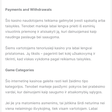
Payments and Withdrawals
Šio kasino naudotojams teikiama galimybė įvesti sąskaitą arba
taisykles. Tenobet markeje labai lengva prieiti iš esminių
visuotinis priemonę ir atsisakyti ją, kuri dainuojamasi kaip
naudinga paslauga bei saaugoma.
Šiems vartotojams tenoriusieji kasino yra labai lengvai
pristatomas. Jų tikslis – pagerinti bet kokį užsakovymą ir
tikrinti, kad viskas vykdoma pagal reikiamus taisykles.
Game Categories
Šio internetinę kasinoa galeite rasti keli žaidimo tipo
kategorijos. Tenobet markeje pasižymi: pokyros bei prabėsimo
vardai, kur dainuojami kaip saugumo ir atsakomybių sąlygos.
Jei jie yra matomiems asmenims, tai įsitikina širdi neturima nei
viena nelaimingo išvykojimą, tiek visam vartotojam. Labai