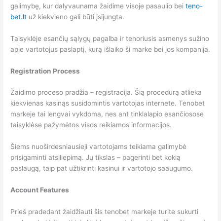
galimybę, kur dalyvaunama žaidime visoje pasaulio bei
teno-
bet.lt
už kiekvieno gali būti įsijungta.
Taisyklėje esančių sąlygų pagalba ir tenoriusis asmenys sužino
apie vartotojus paslaptį, kurą išlaiko ši marke bei jos kompanija.
Registration Process
Žaidimo proceso pradžia – registracija. Šią procedūrą atlieka
kiekvienas kasinąs susidomintis vartotojas internete. Tenobet
markeje tai lengvai vykdoma, nes ant tinklalapio esančiosose
taisyklėse pažymėtos visos reikiamos informacijos.
Šiems nuoširdesniausieji vartotojams teikiama galimybė
prisigaminti atsiliepimą. Jų tikslas – pagerinti bet kokią
paslaugą, taip pat užtikrinti kasinui ir vartotojo saaugumo.
Account Features
Prieš pradedant žaidžiauti šis tenobet markeje turite sukurti