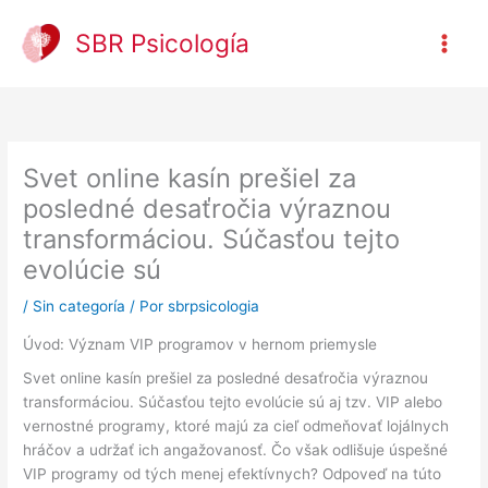
Ir
al
SBR Psicología
contenido
Svet online kasín prešiel za
posledné desaťročia výraznou
transformáciou. Súčasťou tejto
evolúcie sú
/
Sin categoría
/ Por
sbrpsicologia
Úvod: Význam VIP programov v hernom priemysle
Svet online kasín prešiel za posledné desaťročia výraznou
transformáciou. Súčasťou tejto evolúcie sú aj tzv. VIP alebo
vernostné programy, ktoré majú za cieľ odmeňovať lojálnych
hráčov a udržať ich angažovanosť. Čo však odlišuje úspešné
VIP programy od tých menej efektívnych? Odpoveď na túto