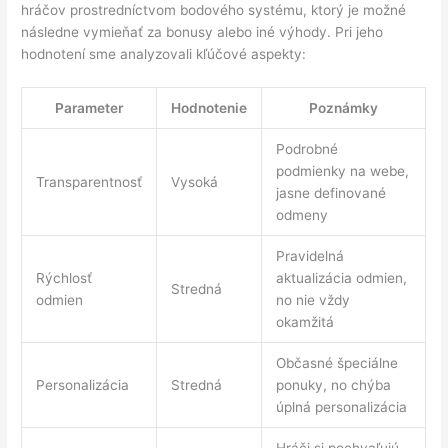
hráčov prostredníctvom bodového systému, ktorý je možné
následne vymieňať za bonusy alebo iné výhody. Pri jeho
hodnotení sme analyzovali kľúčové aspekty:
Parameter
Hodnotenie
Poznámky
Podrobné
podmienky na webe,
Transparentnosť
Vysoká
jasne definované
odmeny
Pravidelná
Rýchlosť
aktualizácia odmien,
Stredná
odmien
no nie vždy
okamžitá
Občasné špeciálne
Personalizácia
Stredná
ponuky, no chýba
úplná personalizácia
Hráči si pochvaľujú