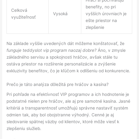
benefity, no pri
Celková
Vysoká
vyšších úrovniach je
využiteľnosť
ešte priestor na
zlepšenie
Na základe vyššie uvedených dát môžeme konštatovať, že
funguje teddyslot vip program naozaj dobre?
Áno, v zmysle
základného servisu a spokojnosti hráčov, avšak stále tu
ostáva priestor na rozšírenie personalizácie a zvýšenie
exkluzivity benefitov, čo je kľúčom k odlíšeniu od konkurencie.
Prečo je táto analýza dôležitá pre hráčov a kasína?
Pri pohľade na efektívnosť VIP programov a ich hodnotenie je
podstatné nielen pre hráčov, ale aj pre samotné kasína. Jasné
kritériá a transparentnosť umožňujú správne nastaviť systém
odmien tak, aby bol obojstranne výhodný. Cenné je aj
sledovanie spätnej väzby od klientov, ktoré môže viesť k
zlepšeniu služieb.