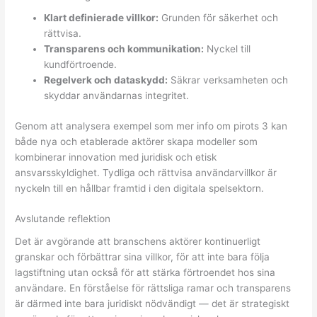
Klart definierade villkor:
Grunden för säkerhet och
rättvisa.
Transparens och kommunikation:
Nyckel till
kundförtroende.
Regelverk och dataskydd:
Säkrar verksamheten och
skyddar användarnas integritet.
Genom att analysera exempel som mer info om pirots 3 kan
både nya och etablerade aktörer skapa modeller som
kombinerar innovation med juridisk och etisk
ansvarsskyldighet. Tydliga och rättvisa användarvillkor är
nyckeln till en hållbar framtid i den digitala spelsektorn.
Avslutande reflektion
Det är avgörande att branschens aktörer kontinuerligt
granskar och förbättrar sina villkor, för att inte bara följa
lagstiftning utan också för att stärka förtroendet hos sina
användare. En förståelse för rättsliga ramar och transparens
är därmed inte bara juridiskt nödvändigt — det är strategiskt