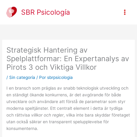
Ir
al
SBR Psicología
contenido
Strategisk Hantering av
Spelplattformar: En Expertanalys av
Pirots 3 och Viktiga Villkor
/
Sin categoría
/ Por
sbrpsicologia
I en bransch som präglas av snabb teknologisk utveckling och
en ständigt ökande konkurrens, är det avgörande för både
utvecklare och användare att förstå de parametrar som styr
moderna speltjänster. Ett centralt element i detta är tydliga
och rättvisa
villkor och regler
, vilka inte bara skyddar företaget
utan också säkrar en transparent spelupplevelse för
konsumenterna.