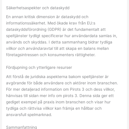
Säkerhetsaspekter och dataskydd
En annan kritisk dimension är dataskydd och
informationssäkerhet. Med ökade krav från EU:s
dataskyddsförordning (GDPR) är det fundamentalt att
speltjänster tydligt specificerar hur användardata samlas in,
används och skyddas. I detta sammanhang bidrar tydliga
villkor och användaravtal
till att skapa en balans mellan
företagsintressen och konsumenters rättigheter.
Fördjupning och ytterligare resurser
Att förstå de juridiska aspekterna bakom speltjänster är
avgörande för både användare och aktörer inom branschen.
För mer detaljerad information om Pirots 3 och dess villkor,
hänvisas till sidan mer info om pirots 3. Denna sida ger ett
gediget exempel på praxis inom branschen och visar hur
tydliga och rättvisa villkor kan främja en hållbar och
ansvarsfull spelmarknad.
Sammanfattning