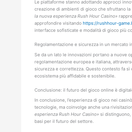
Le piattaforme stanno adottando approcci innovati
creazione di ambienti di gioco che sfruttano l
la nuova esperienza Rush Hour Casino»
rappre
approfondire visitando
https://rushhour-game.b
interfacce sofisticate e modalità di gioco più c
Regolamentazione e sicurezza in un mercato i
Se da un lato le innovazioni portano a nuove op
regolamentazione europea e italiana, attravers
sicurezza e correttezza. Questo contesto fa sì 
ecosistema più affidabile e sostenibile.
Conclusione: il futuro del gioco online è digit
In conclusione, l’esperienza di gioco nei casin
tecnologie, ma coinvolge anche una rivisitazion
esperienza Rush Hour Casino»
si distinguono,
basi per il futuro del settore.