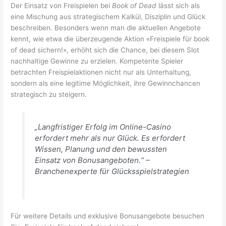
Der Einsatz von Freispielen bei
Book of Dead
lässt sich als
eine Mischung aus strategischem Kalkül, Disziplin und Glück
beschreiben. Besonders wenn man die aktuellen Angebote
kennt, wie etwa die überzeugende Aktion «Freispiele für book
of dead sichern!», erhöht sich die Chance, bei diesem Slot
nachhaltige Gewinne zu erzielen. Kompetente Spieler
betrachten Freispielaktionen nicht nur als Unterhaltung,
sondern als eine legitime Möglichkeit, ihre Gewinnchancen
strategisch zu steigern.
„Langfristiger Erfolg im Online-Casino
erfordert mehr als nur Glück. Es erfordert
Wissen, Planung und den bewussten
Einsatz von Bonusangeboten.“ –
Branchenexperte für Glücksspielstrategien
Für weitere Details und exklusive Bonusangebote besuchen