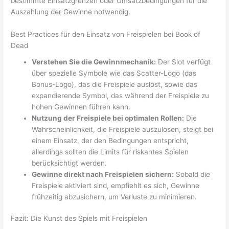
bestimmte Einsatzgrenzen oder Umsatzbedingungen für die
Auszahlung der Gewinne notwendig.
Best Practices für den Einsatz von Freispielen bei Book of
Dead
Verstehen Sie die Gewinnmechanik:
Der Slot verfügt
über spezielle Symbole wie das Scatter-Logo (das
Bonus-Logo), das die Freispiele auslöst, sowie das
expandierende Symbol, das während der Freispiele zu
hohen Gewinnen führen kann.
Nutzung der Freispiele bei optimalen Rollen:
Die
Wahrscheinlichkeit, die Freispiele auszulösen, steigt bei
einem Einsatz, der den Bedingungen entspricht,
allerdings sollten die Limits für riskantes Spielen
berücksichtigt werden.
Gewinne direkt nach Freispielen sichern:
Sobald die
Freispiele aktiviert sind, empfiehlt es sich, Gewinne
frühzeitig abzusichern, um Verluste zu minimieren.
Fazit: Die Kunst des Spiels mit Freispielen