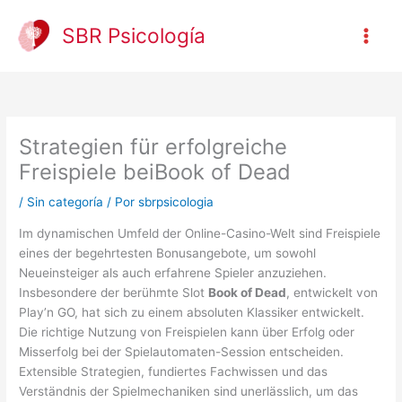
Ir
al
SBR Psicología
contenido
Strategien für erfolgreiche
Freispiele beiBook of Dead
/
Sin categoría
/ Por
sbrpsicologia
Im dynamischen Umfeld der Online-Casino-Welt sind Freispiele
eines der begehrtesten Bonusangebote, um sowohl
Neueinsteiger als auch erfahrene Spieler anzuziehen.
Insbesondere der berühmte Slot
Book of Dead
, entwickelt von
Play’n GO, hat sich zu einem absoluten Klassiker entwickelt.
Die richtige Nutzung von Freispielen kann über Erfolg oder
Misserfolg bei der Spielautomaten-Session entscheiden.
Extensible Strategien, fundiertes Fachwissen und das
Verständnis der Spielmechaniken sind unerlässlich, um das