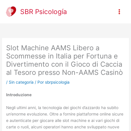
Ir
al
SBR Psicología
contenido
Slot Machine AAMS Libero a
Scommesse in Italia per Fortuna e
Divertimento con il Gioco di Caccia
al Tesoro presso Non-AAMS Casinò
/
Sin categoría
/ Por
sbrpsicologia
Introduzione
Negli ultimi anni, la tecnologia dei giochi d’azzardo ha subito
un’enorme evoluzione. Oltre a fornire piattaforme online sicure
e autenticate per giocare alle slot machine e ai vari giochi di
carte o ruoli, alcuni operatori hanno anche sviluppato nuove