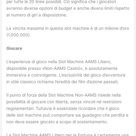
per tutte le 20 linee possibili. Ciò significa che i giocatori
avranno diverse opzioni di budget e anche diversi limiti rispetto
al numero di giri a disposizione.
La vincita massima in questa slot machine è di un milione d’oro
(1.000.000).
Giocare
L’esperienza di gioco nella Slot Machine AAMS Libero,
disponibile presso «Non-AAMS Casinò», è assolutamente
immersiva e coinvolgente. L’esclusività del gioco d’avventura
in stile classico richiama l’eredità dei film d’azione passati.
Il punto di forza della Slot Machine Non-AAMS risiede nella
possibilità di giocare con libertà, senza vincoli né restrizioni
regolamentari. Tuttavia è essenziale ricordare che il gioco
delle slot machine può comportare sia guadagno che perdita e
non deve essere giocato a scopo di sostentamento.
La Slot Machine AAMS Libero per la Fortuna è certamente una