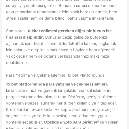
süreyi iyi yönetmesi gerekir. Bonusun süresi dolmadan önce
çevrim şartlarını tamamlamak için planlı hareket etmek, hem
stresi azaltır hem de daha bilinçli bahis yapma imkanı tanır.
Son olarak,
dikkat edilmesi gereken diğer bir husus ise
finansal disiplindir
. Bonuslar cazip gelse de bütçenizi
aşmamak için dikkatli olunmalıdır. 1xBet’te kazanç sağlamak
için sabırlı ve disiplinli olmak esastır; böylece hem eğlenceli
vakit geçirir hem de potansiyel kazançlarınızı maksimize
edebilirsiniz.
Para Yatırma ve Çekme İşlemleri 1x bet Platformunda
1x bet platformunda para yatırma ve çekme işlemleri
,
kullanıcıların hızlı ve güvenli bir şekilde finansal işlemlerini
gerçekleştirmelerine olanak tanır. Platform, geniş bir ödeme
yöntemi yelpazesi sunarak her türden kullanıcıya hitap eder.
Kredi kartları, e-cüzdanlar ve kripto para birimleri gibi çeşitli
seçenekler sayesinde kullanıcılar, kendilerine en uygun
yöntemi seçebilirler. Özellikle
kripto para birimleri
ile yapılan
işlemler, gizlilik ve hız açısından avantaj sağlar.