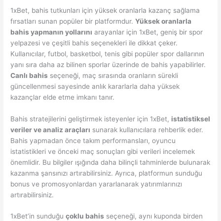
1xBet, bahis tutkunları için yüksek oranlarla kazanç sağlama
fırsatları sunan popüler bir platformdur.
Yüksek oranlarla
bahis yapmanın yollarını
arayanlar için 1xBet, geniş bir spor
yelpazesi ve çeşitli bahis seçenekleri ile dikkat çeker.
Kullanıcılar, futbol, basketbol, tenis gibi popüler spor dallarının
yanı sıra daha az bilinen sporlar üzerinde de bahis yapabilirler.
Canlı bahis
seçeneği, maç sırasında oranların sürekli
güncellenmesi sayesinde anlık kararlarla daha yüksek
kazançlar elde etme imkanı tanır.
Bahis stratejilerini geliştirmek isteyenler için 1xBet,
istatistiksel
veriler ve analiz araçları
sunarak kullanıcılara rehberlik eder.
Bahis yapmadan önce takım performansları, oyuncu
istatistikleri ve önceki maç sonuçları gibi verileri incelemek
önemlidir. Bu bilgiler ışığında daha bilinçli tahminlerde bulunarak
kazanma şansınızı artırabilirsiniz. Ayrıca, platformun sunduğu
bonus ve promosyonlardan yararlanarak yatırımlarınızı
artırabilirsiniz.
1xBet’in sunduğu
çoklu bahis
seçeneği, aynı kuponda birden