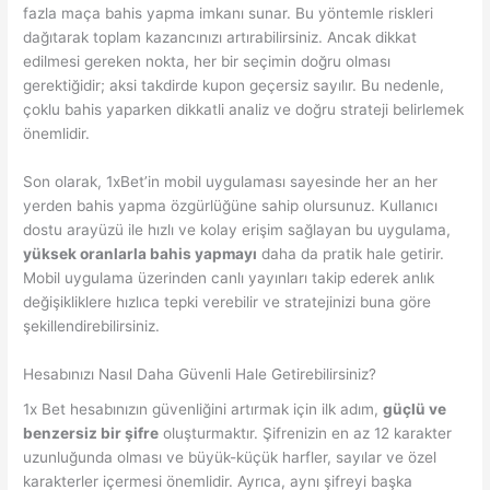
fazla maça bahis yapma imkanı sunar. Bu yöntemle riskleri
dağıtarak toplam kazancınızı artırabilirsiniz. Ancak dikkat
edilmesi gereken nokta, her bir seçimin doğru olması
gerektiğidir; aksi takdirde kupon geçersiz sayılır. Bu nedenle,
çoklu bahis yaparken dikkatli analiz ve doğru strateji belirlemek
önemlidir.
Son olarak, 1xBet’in mobil uygulaması sayesinde her an her
yerden bahis yapma özgürlüğüne sahip olursunuz. Kullanıcı
dostu arayüzü ile hızlı ve kolay erişim sağlayan bu uygulama,
yüksek oranlarla bahis yapmayı
daha da pratik hale getirir.
Mobil uygulama üzerinden canlı yayınları takip ederek anlık
değişikliklere hızlıca tepki verebilir ve stratejinizi buna göre
şekillendirebilirsiniz.
Hesabınızı Nasıl Daha Güvenli Hale Getirebilirsiniz?
1x Bet hesabınızın güvenliğini artırmak için ilk adım,
güçlü ve
benzersiz bir şifre
oluşturmaktır. Şifrenizin en az 12 karakter
uzunluğunda olması ve büyük-küçük harfler, sayılar ve özel
karakterler içermesi önemlidir. Ayrıca, aynı şifreyi başka