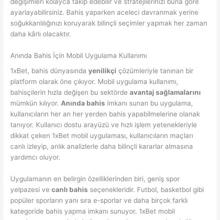
değişimleri kolayca takip edebilir ve stratejilerinizi buna göre
ayarlayabilirsiniz. Bahis yaparken aceleci davranmak yerine
soğukkanlılığınızı koruyarak bilinçli seçimler yapmak her zaman
daha kârlı olacaktır.
Anında Bahis İçin Mobil Uygulama Kullanımı
1xBet, bahis dünyasında
yenilikçi
çözümleriyle tanınan bir
platform olarak öne çıkıyor. Mobil uygulama kullanımı,
bahisçilerin hızla değişen bu sektörde
avantaj sağlamalarını
mümkün kılıyor.
Anında bahis
imkanı sunan bu uygulama,
kullanıcıların her an her yerden bahis yapabilmelerine olanak
tanıyor. Kullanıcı dostu arayüzü ve hızlı işlem yetenekleriyle
dikkat çeken 1xBet mobil uygulaması, kullanıcıların maçları
canlı izleyip, anlık analizlerle daha bilinçli kararlar almasına
yardımcı oluyor.
Uygulamanın en belirgin özelliklerinden biri, geniş spor
yelpazesi ve
canlı bahis
seçenekleridir. Futbol, basketbol gibi
popüler sporların yanı sıra e-sporlar ve daha birçok farklı
kategoride bahis yapma imkanı sunuyor. 1xBet mobil