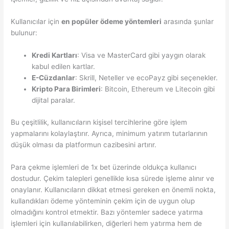
Kullanıcılar için
en popüler ödeme yöntemleri
arasında şunlar
bulunur:
Kredi Kartları
: Visa ve MasterCard gibi yaygın olarak
kabul edilen kartlar.
E-Cüzdanlar
: Skrill, Neteller ve ecoPayz gibi seçenekler.
Kripto Para Birimleri
: Bitcoin, Ethereum ve Litecoin gibi
dijital paralar.
Bu çeşitlilik, kullanıcıların kişisel tercihlerine göre işlem
yapmalarını kolaylaştırır. Ayrıca, minimum yatırım tutarlarının
düşük olması da platformun cazibesini artırır.
Para çekme işlemleri de 1x bet üzerinde oldukça kullanıcı
dostudur. Çekim talepleri genellikle kısa sürede işleme alınır ve
onaylanır. Kullanıcıların dikkat etmesi gereken en önemli nokta,
kullandıkları ödeme yönteminin çekim için de uygun olup
olmadığını kontrol etmektir. Bazı yöntemler sadece yatırma
işlemleri için kullanılabilirken, diğerleri hem yatırma hem de