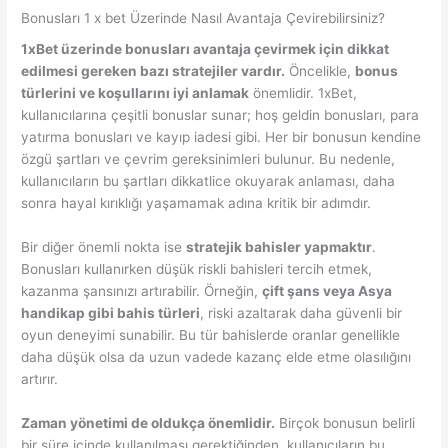
Bonusları 1 x bet Üzerinde Nasıl Avantaja Çevirebilirsiniz?
1xBet üzerinde bonusları avantaja çevirmek için dikkat
edilmesi gereken bazı stratejiler vardır.
Öncelikle,
bonus
türlerini ve koşullarını iyi anlamak
önemlidir. 1xBet,
kullanıcılarına çeşitli bonuslar sunar; hoş geldin bonusları, para
yatırma bonusları ve kayıp iadesi gibi. Her bir bonusun kendine
özgü şartları ve çevrim gereksinimleri bulunur. Bu nedenle,
kullanıcıların bu şartları dikkatlice okuyarak anlaması, daha
sonra hayal kırıklığı yaşamamak adına kritik bir adımdır.
Bir diğer önemli nokta ise
stratejik bahisler yapmaktır
.
Bonusları kullanırken düşük riskli bahisleri tercih etmek,
kazanma şansınızı artırabilir. Örneğin,
çift şans veya Asya
handikap gibi bahis türleri
, riski azaltarak daha güvenli bir
oyun deneyimi sunabilir. Bu tür bahislerde oranlar genellikle
daha düşük olsa da uzun vadede kazanç elde etme olasılığını
artırır.
Zaman yönetimi de oldukça önemlidir.
Birçok bonusun belirli
bir süre içinde kullanılması gerektiğinden, kullanıcıların bu