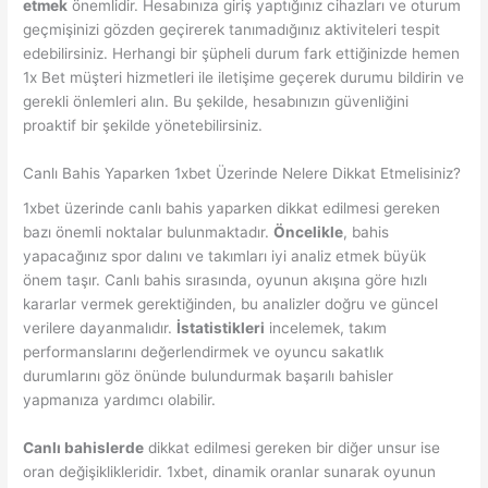
etmek
önemlidir. Hesabınıza giriş yaptığınız cihazları ve oturum
geçmişinizi gözden geçirerek tanımadığınız aktiviteleri tespit
edebilirsiniz. Herhangi bir şüpheli durum fark ettiğinizde hemen
1x Bet müşteri hizmetleri ile iletişime geçerek durumu bildirin ve
gerekli önlemleri alın. Bu şekilde, hesabınızın güvenliğini
proaktif bir şekilde yönetebilirsiniz.
Canlı Bahis Yaparken 1xbet Üzerinde Nelere Dikkat Etmelisiniz?
1xbet üzerinde canlı bahis yaparken dikkat edilmesi gereken
bazı önemli noktalar bulunmaktadır.
Öncelikle
, bahis
yapacağınız spor dalını ve takımları iyi analiz etmek büyük
önem taşır. Canlı bahis sırasında, oyunun akışına göre hızlı
kararlar vermek gerektiğinden, bu analizler doğru ve güncel
verilere dayanmalıdır.
İstatistikleri
incelemek, takım
performanslarını değerlendirmek ve oyuncu sakatlık
durumlarını göz önünde bulundurmak başarılı bahisler
yapmanıza yardımcı olabilir.
Canlı bahislerde
dikkat edilmesi gereken bir diğer unsur ise
oran değişiklikleridir. 1xbet, dinamik oranlar sunarak oyunun