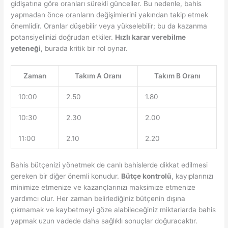
gidişatına göre oranları sürekli günceller. Bu nedenle, bahis
yapmadan önce oranların değişimlerini yakından takip etmek
önemlidir. Oranlar düşebilir veya yükselebilir; bu da kazanma
potansiyelinizi doğrudan etkiler.
Hızlı karar verebilme
yeteneği
, burada kritik bir rol oynar.
Zaman
Takım A Oranı
Takım B Oranı
10:00
2.50
1.80
10:30
2.30
2.00
11:00
2.10
2.20
Bahis bütçenizi yönetmek de canlı bahislerde dikkat edilmesi
gereken bir diğer önemli konudur.
Bütçe kontrolü
, kayıplarınızı
minimize etmenize ve kazançlarınızı maksimize etmenize
yardımcı olur. Her zaman belirlediğiniz bütçenin dışına
çıkmamak ve kaybetmeyi göze alabileceğiniz miktarlarda bahis
yapmak uzun vadede daha sağlıklı sonuçlar doğuracaktır.