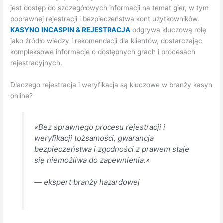
jest dostęp do szczegółowych informacji na temat gier, w tym
poprawnej rejestracji i bezpieczeństwa kont użytkowników.
KASYNO INCASPIN & REJESTRACJA
odgrywa kluczową rolę
jako źródło wiedzy i rekomendacji dla klientów, dostarczając
kompleksowe informacje o dostępnych grach i procesach
rejestracyjnych.
Dlaczego rejestracja i weryfikacja są kluczowe w branży kasyn
online?
«Bez sprawnego procesu rejestracji i
weryfikacji tożsamości, gwarancja
bezpieczeństwa i zgodności z prawem staje
się niemożliwa do zapewnienia.»
— ekspert branży hazardowej