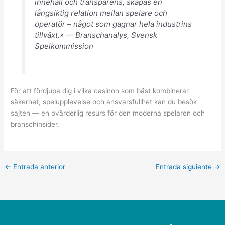
innehåll och transparens, skapas en
långsiktig relation mellan spelare och
operatör – något som gagnar hela industrins
tillväxt.» —
Branschanalys, Svensk
Spelkommission
För att fördjupa dig i vilka casinon som bäst kombinerar
säkerhet, spelupplevelse och ansvarsfullhet kan du besök
sajten — en ovärderlig resurs för den moderna spelaren och
branschinsider.
←
Entrada anterior
Entrada siguiente
→