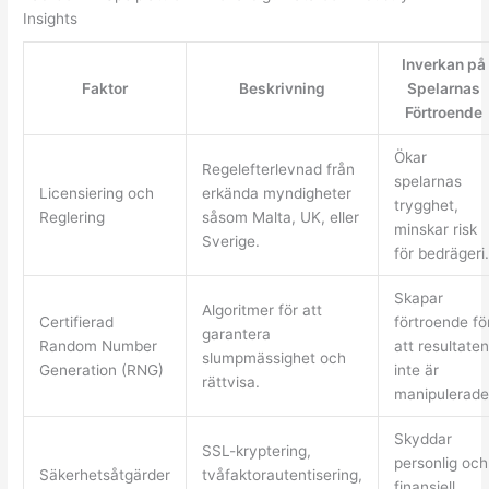
Insights
Inverkan på
Faktor
Beskrivning
Spelarnas
Förtroende
Ökar
Regelefterlevnad från
spelarnas
Licensiering och
erkända myndigheter
trygghet,
Reglering
såsom Malta, UK, eller
minskar risk
Sverige.
för bedrägeri.
Skapar
Algoritmer för att
Certifierad
förtroende fö
garantera
Random Number
att resultaten
slumpmässighet och
Generation (RNG)
inte är
rättvisa.
manipulerade
Skyddar
SSL-kryptering,
personlig och
Säkerhetsåtgärder
tvåfaktorautentisering,
finansiell