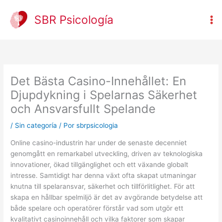
Ir
al
SBR Psicología
contenido
Det Bästa Casino-Innehållet: En
Djupdykning i Spelarnas Säkerhet
och Ansvarsfullt Spelande
/
Sin categoría
/ Por
sbrpsicologia
Online casino-industrin har under de senaste decenniet
genomgått en remarkabel utveckling, driven av teknologiska
innovationer, ökad tillgänglighet och ett växande globalt
intresse. Samtidigt har denna växt ofta skapat utmaningar
knutna till spelaransvar, säkerhet och tillförlitlighet. För att
skapa en hållbar spelmiljö är det av avgörande betydelse att
både spelare och operatörer förstår vad som utgör ett
kvalitativt casinoinnehåll och vilka faktorer som skapar