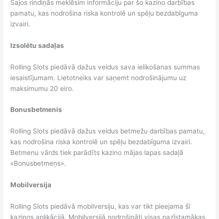
Šajos rindiņās meklēsim informāciju par šo kazino darbības
pamatu, kas nodrošina riska kontrolē un spēļu bezdabīguma
izvairi.
Izsolētu sadaļas
Rolling Slots piedāvā dažus veidus sava ielikošanas summas
iesaistījumam. Lietotneiks var saņemt nodrošinājumu uz
maksimumu 20 eiro.
Bonusbetmenis
Rolling Slots piedāvā dažus veidus betmežu darbības pamatu,
kas nodrošina riska kontrolē un spēļu bezdabīguma izvairi.
Betmenu vārds tiek parādīts kazino mājas lapas sadaļā
«Bonusbetmeņs».
Mobilversija
Rolling Slots piedāvā mobilversiju, kas var tikt pieejama šī
kazinos aplikācijā. Mobilversijā nodrošināti visas pazīstamākas