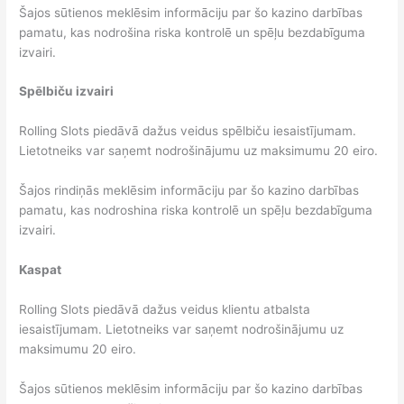
Šajos sūtienos meklēsim informāciju par šo kazino darbības
pamatu, kas nodrošina riska kontrolē un spēļu bezdabīguma
izvairi.
Spēlbiču izvairi
Rolling Slots piedāvā dažus veidus spēlbiču iesaistījumam.
Lietotneiks var saņemt nodrošinājumu uz maksimumu 20 eiro.
Šajos rindiņās meklēsim informāciju par šo kazino darbības
pamatu, kas nodroshina riska kontrolē un spēļu bezdabīguma
izvairi.
Kaspat
Rolling Slots piedāvā dažus veidus klientu atbalsta
iesaistījumam. Lietotneiks var saņemt nodrošinājumu uz
maksimumu 20 eiro.
Šajos sūtienos meklēsim informāciju par šo kazino darbības