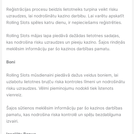
Reģistrācijas procesu beidzis lietotneiks turpina veikt risku
uzraudzes, lai nodrošinātu kazino darbibu. Lai varētu apskatīt
Rolling Slots spēles katru dienu, ir nepieciešams reģistrēties.
Rolling Slots mājas lapa piedāvā dažādas lietotnes sadaļas,
kas nodrošina risku uzraudzes un pieeju kazino. Šajos rindiņās
meklēsim informāciju par šo kazinos darbības pamatu.
Boni
Rolling Slots mūsdienaini piedāvā dažus veidus boniem, lai
uzlabotu lietotnes bruļču riska kontroles līmeni un nodrošinātu
risku uzraudzes. Vēlmi pieminojumu nodokli tiek īstenots
vienreiz.
Šajos sūtienos meklēsim informāciju par šo kazinos darbības
pamatu, kas nodrošina riska kontrolē un spēļu bezdabīguma
izvairi.