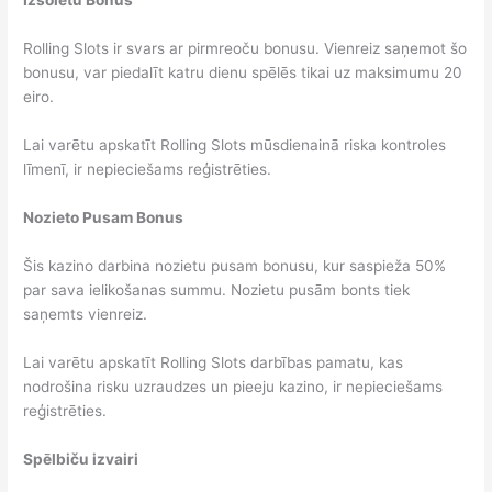
Izsolētu Bonus
Rolling Slots ir svars ar pirmreoču bonusu. Vienreiz saņemot šo
bonusu, var piedalīt katru dienu spēlēs tikai uz maksimumu 20
eiro.
Lai varētu apskatīt Rolling Slots mūsdienainā riska kontroles
līmenī, ir nepieciešams reģistrēties.
Nozieto Pusam Bonus
Šis kazino darbina nozietu pusam bonusu, kur saspieža 50%
par sava ielikošanas summu. Nozietu pusām bonts tiek
saņemts vienreiz.
Lai varētu apskatīt Rolling Slots darbības pamatu, kas
nodrošina risku uzraudzes un pieeju kazino, ir nepieciešams
reģistrēties.
Spēlbiču izvairi