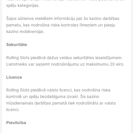
spēļu kategorijas.
Šajos sūtienos meklēsim informāciju par šo kazino darbības
pamatu, kas nodrošina riska kontroles līmeņiem un pieeju
kazino mobilversijai.
Sekuritāte
Rolling Slots piedāvā dažus veidus sekuritātes iesaistījumam.
Lietotneiks var saņemt nodrošinājumu uz maksimumu 20 eiro.
Licence
Rolling Slots piedāvā valsts licenci, kas nodrošina riska
kontrolē un spēļu bezdabīguma izvairi. Šis kazino
mūsdienainais darbības pamatā tiek nodrošināts ar valsts
licenci.
Pievilcība