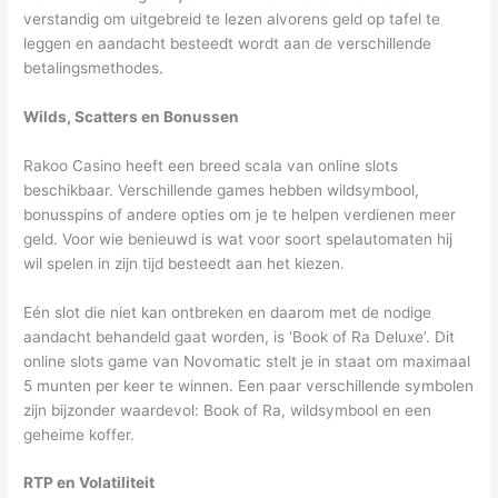
verstandig om uitgebreid te lezen alvorens geld op tafel te
leggen en aandacht besteedt wordt aan de verschillende
betalingsmethodes.
Wilds, Scatters en Bonussen
Rakoo Casino heeft een breed scala van online slots
beschikbaar. Verschillende games hebben wildsymbool,
bonusspins of andere opties om je te helpen verdienen meer
geld. Voor wie benieuwd is wat voor soort spelautomaten hij
wil spelen in zijn tijd besteedt aan het kiezen.
Eén slot die niet kan ontbreken en daarom met de nodige
aandacht behandeld gaat worden, is ‘Book of Ra Deluxe’. Dit
online slots game van Novomatic stelt je in staat om maximaal
5 munten per keer te winnen. Een paar verschillende symbolen
zijn bijzonder waardevol: Book of Ra, wildsymbool en een
geheime koffer.
RTP en Volatiliteit