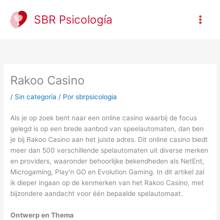
Ir
al
SBR Psicología
contenido
Rakoo Casino
/
Sin categoría
/ Por
sbrpsicologia
Als je op zoek bent naar een online casino waarbij de focus
gelegd is op een brede aanbod van speelautomaten, dan ben
je bij Rakoo Casino aan het juiste adres. Dit online casino biedt
meer dan 500 verschillende spelautomaten uit diverse merken
en providers, waaronder behoorlijke bekendheden als NetEnt,
Microgaming, Play’n GO en Evolution Gaming. In dit artikel zal
ik dieper ingaan op de kenmerken van het Rakoo Casino, met
bijzondere aandacht voor één bepaalde spelautomaat.
Ontwerp en Thema