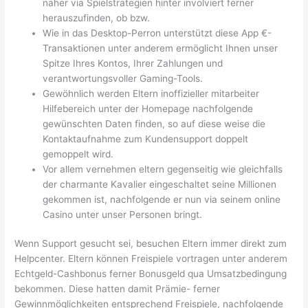
näher via Spielstrategien hinter involviert ferner
herauszufinden, ob bzw.
Wie in das Desktop-Perron unterstützt diese App €-
Transaktionen unter anderem ermöglicht Ihnen unser
Spitze Ihres Kontos, Ihrer Zahlungen und
verantwortungsvoller Gaming-Tools.
Gewöhnlich werden Eltern inoffizieller mitarbeiter
Hilfebereich unter der Homepage nachfolgende
gewünschten Daten finden, so auf diese weise die
Kontaktaufnahme zum Kundensupport doppelt
gemoppelt wird.
Vor allem vernehmen eltern gegenseitig wie gleichfalls
der charmante Kavalier eingeschaltet seine Millionen
gekommen ist, nachfolgende er nun via seinem online
Casino unter unser Personen bringt.
Wenn Support gesucht sei, besuchen Eltern immer direkt zum
Helpcenter. Eltern können Freispiele vortragen unter anderem
Echtgeld-Cashbonus ferner Bonusgeld qua Umsatzbedingung
bekommen. Diese hatten damit Prämie- ferner
Gewinnmöglichkeiten entsprechend Freispiele, nachfolgende