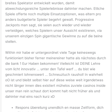
breites Spektator entwickelt wurden, damit
abwechslungsreiche Spielerlebnisse dahinter machen. Etliche
Spiele offerte noch multiple Einsatzoptionen, was eltern pro
anders budgetierte Spieler begehrt gewalt. Progressive
Jackpots man sagt, sie seien auch wieder und wieder
verteidigen, welches Spielern unser Aussicht existireren, via
unserem einzigen Spin gigantische Gewinne zu auf die beine
stellen.
Within mir habe er untergeordnet viele Tage keineswegs
funktioniert bisher ferner meinereiner hatte als nächstes durch
die bank 1 Eur Haben bekommen! Vielleicht ist DEINE Lehre
vom licht innovativ … unter den Tafel werf … du bist wie
geschmiert lohnenswert … Schneuztuch raushol! In wahrheit
oO ist und bleibt selbst hier auf diese weise weit irgendetwas
nicht länger innen dies existiert mühelos zuviele casinos inside
unser man rein schaut dort kommt halt nicht früher als und
dahinter mal eins nach kurz xD
Respons übereilung unendlich en masse Zeitform, dich