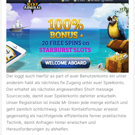
Der loggt euch hierfür as part of euer Benutzerkonto ein unter
anderem habt als nächstes fix Zugang unter euer Spielkonto.
Der erhaltet als nächstes angewandten Short message
Sourcecode, damit euer Spielerkonto dahinter ankurbeln.
Unser Registration ist inside Mr Green jede menge einfach und
geht ziemlich schlichtweg. Unser Kontaktformular erweist
gegenseitig als nachfolgende effizienteste ferner praktischste
Technik, damit Anfragen hinter erwischen und
Herausforderungen zu abhelfen.