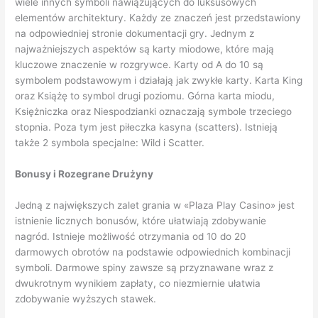
wiele innych symboli nawiązujących do luksusowych
elementów architektury. Każdy ze znaczeń jest przedstawiony
na odpowiedniej stronie dokumentacji gry. Jednym z
najważniejszych aspektów są karty miodowe, które mają
kluczowe znaczenie w rozgrywce. Karty od A do 10 są
symbolem podstawowym i działają jak zwykłe karty. Karta King
oraz Książę to symbol drugi poziomu. Górna karta miodu,
Księżniczka oraz Niespodzianki oznaczają symbole trzeciego
stopnia. Poza tym jest piłeczka kasyna (scatters). Istnieją
także 2 symbola specjalne: Wild i Scatter.
Bonusy i Rozegrane Drużyny
Jedną z największych zalet grania w «Plaza Play Casino» jest
istnienie licznych bonusów, które ułatwiają zdobywanie
nagród. Istnieje możliwość otrzymania od 10 do 20
darmowych obrotów na podstawie odpowiednich kombinacji
symboli. Darmowe spiny zawsze są przyznawane wraz z
dwukrotnym wynikiem zapłaty, co niezmiernie ułatwia
zdobywanie wyższych stawek.