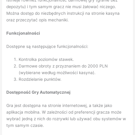
depozytu) i tym samym gracz nie musi żałować niczego.
Można dostęp do niezbędnych instrukcji na stronie kasyna
oraz przeczytać opis mechaniki.
Funkcjonalności
Dostępne są następujące funkcjonalności:
Kontrolka poziomów stawek.
Darmowe obroty z przyznaniem do 2000 PLN
(wybierane według możliwości kasyna).
Rozdzielanie punktów.
Dostępność Gry Automatycznej
Gra jest dostępna na stronie internetowej, a także jako
aplikacja mobilna. W zależności od preferencji gracza może
wybrać jedną z nich do rozrywki lub używać obu systemów w
tym samym czasie.