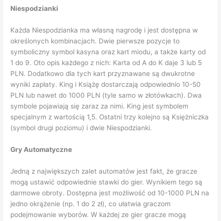
Niespodzianki
Każda Niespodzianka ma własną nagrodę i jest dostępna w
określonych kombinacjach. Dwie pierwsze pozycje to
symboliczny symbol kasyna oraz kart miodu, a także karty od
1 do 9. Oto opis każdego z nich: Karta od A do K daje 3 lub 5
PLN. Dodatkowo dla tych kart przyznawane są dwukrotne
wyniki zapłaty. King i Książę dostarczają odpowiednio 10-50
PLN lub nawet do 1000 PLN (tyle samo w złotówkach). Dwa
symbole pojawiają się zaraz za nimi. King jest symbolem
specjalnym z wartością 1,5. Ostatni trzy kolejno są Księżniczka
(symbol drugi poziomu) i dwie Niespodzianki.
Gry Automatyczne
Jedną z największych zalet automatów jest fakt, że gracze
mogą ustawić odpowiednie stawki do gier. Wynikiem tego są
darmowe obroty. Dostępna jest możliwość od 10-1000 PLN na
jedno okrążenie (np. 1 do 2 zł), co ułatwia graczom
podejmowanie wyborów. W każdej ze gier gracze mogą