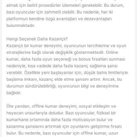
almak için belirli prosedürler izlemeleri gerekebilir. Bu durum,
bazı oyuncular için zahmetli olabilir. Bu nedenle, her iki
platformun kendine özgü avantajları ve dezavantajları
bulunmaktadır.
Hangi Seçenek Daha Kazançlı?
Kazançlı bir kumar deneyimi, oyuncunun tercihlerine ve oyun
stratejilerine bağlı olarak değişiklik göstermektedir. Online
kumar, daha fazla oyun seçeneği ve bonus fırsatları sunması
nedeniyle, kısa vadede daha fazla kazanç sağlama şansı
verebilir. Özellikle yeni başlayanlar için, düşük bahis limitleriyle
başlama imkanı, kazanç elde etme şansını artırır. Ancak, bu
durumun sürdürülebilirliği, oyuncunun bilgi ve deneyimine
bağlıdır.
Öte yandan, offline kumar deneyimi, sosyal etkileşim ve
heyecan unsurlarıyla doludur. Bazı oyuncular, fiziksel bir
kumarhane ortamında daha fazla motivasyon bulur ve
kazanma şanslarını artırmak için oyunlarını geliştirme fırsatı
bulur. Bu nedenle, bazı oyuncular için offline kumar, uzun