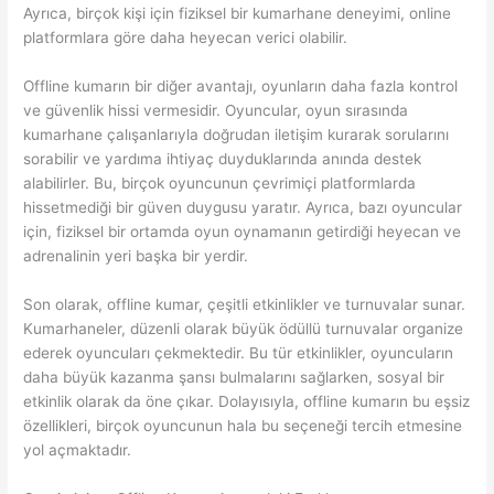
Ayrıca, birçok kişi için fiziksel bir kumarhane deneyimi, online
platformlara göre daha heyecan verici olabilir.
Offline kumarın bir diğer avantajı, oyunların daha fazla kontrol
ve güvenlik hissi vermesidir. Oyuncular, oyun sırasında
kumarhane çalışanlarıyla doğrudan iletişim kurarak sorularını
sorabilir ve yardıma ihtiyaç duyduklarında anında destek
alabilirler. Bu, birçok oyuncunun çevrimiçi platformlarda
hissetmediği bir güven duygusu yaratır. Ayrıca, bazı oyuncular
için, fiziksel bir ortamda oyun oynamanın getirdiği heyecan ve
adrenalinin yeri başka bir yerdir.
Son olarak, offline kumar, çeşitli etkinlikler ve turnuvalar sunar.
Kumarhaneler, düzenli olarak büyük ödüllü turnuvalar organize
ederek oyuncuları çekmektedir. Bu tür etkinlikler, oyuncuların
daha büyük kazanma şansı bulmalarını sağlarken, sosyal bir
etkinlik olarak da öne çıkar. Dolayısıyla, offline kumarın bu eşsiz
özellikleri, birçok oyuncunun hala bu seçeneği tercih etmesine
yol açmaktadır.