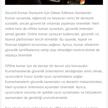
Güvenli Kumar Deneyimi İçin Dikkat Edilmesi Gerekenler
Kumar oynamak, eğlenceli ve heyecan verici bir deneyim
sunabilir, ancak güvenli bir ortamda yapılması önemlidir. Hem
online hem de offline kumar oynarken, güvenlik önlemleri
almak gerekir. Online kumar oynayan kullanıcılar, güvenilir ve
lisanslı platformları tercih etmelidir. Bu sayede, kişisel ve
finansal bilgilerin korunması sağlanır. Ayrıca, kumar sitelerinin
güvenlik sertifikalarına sahip olup olmadığını kontrol etmek de
oldukça önemlidir.
Offline kumar için de benzer bir durum söz konusudur.
Kumarhanelerde güvenlik önlemlerinin alındığından emin olmak,
oyuncuların huzur içinde oyun oynamalarını sağlar.
Kumarhanelerin güvenlik kameraları ve denetim mekanizmaları,
hileli oyunların önlenmesi açısından önemlidir. Ayrıca,
oyuncuların sorumlu bir şekilde oyun oynamaları ve bütçelerini
aşmamaları da gerektiği unutulmamalıdır.