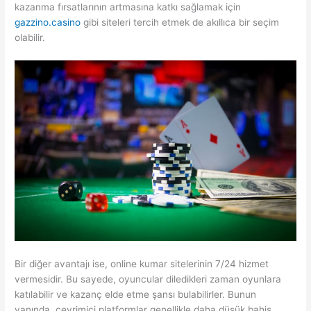
kazanma fırsatlarının artmasına katkı sağlamak için
gazzino.casino
gibi siteleri tercih etmek de akıllıca bir seçim
olabilir.
Bir diğer avantajı ise, online kumar sitelerinin 7/24 hizmet
vermesidir. Bu sayede, oyuncular diledikleri zaman oyunlara
katılabilir ve kazanç elde etme şansı bulabilirler. Bunun
yanında, çevrimiçi platformlar genellikle daha düşük bahis