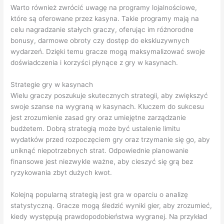
Warto również zwrócić uwagę na programy lojalnościowe,
które są oferowane przez kasyna. Takie programy mają na
celu nagradzanie stałych graczy, oferując im różnorodne
bonusy, darmowe obroty czy dostęp do ekskluzywnych
wydarzeń. Dzięki temu gracze mogą maksymalizować swoje
doświadczenia i korzyści płynące z gry w kasynach.
Strategie gry w kasynach
Wielu graczy poszukuje skutecznych strategii, aby zwiększyć
swoje szanse na wygraną w kasynach. Kluczem do sukcesu
jest zrozumienie zasad gry oraz umiejętne zarządzanie
budżetem. Dobrą strategią może być ustalenie limitu
wydatków przed rozpoczęciem gry oraz trzymanie się go, aby
uniknąć niepotrzebnych strat. Odpowiednie planowanie
finansowe jest niezwykle ważne, aby cieszyć się grą bez
ryzykowania zbyt dużych kwot.
Kolejną popularną strategią jest gra w oparciu o analizę
statystyczną. Gracze mogą śledzić wyniki gier, aby zrozumieć,
kiedy występują prawdopodobieństwa wygranej. Na przykład