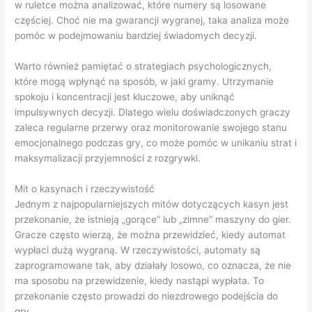
w ruletce można analizować, które numery są losowane
częściej. Choć nie ma gwarancji wygranej, taka analiza może
pomóc w podejmowaniu bardziej świadomych decyzji.
Warto również pamiętać o strategiach psychologicznych,
które mogą wpłynąć na sposób, w jaki gramy. Utrzymanie
spokoju i koncentracji jest kluczowe, aby uniknąć
impulsywnych decyzji. Dlatego wielu doświadczonych graczy
zaleca regularne przerwy oraz monitorowanie swojego stanu
emocjonalnego podczas gry, co może pomóc w unikaniu strat i
maksymalizacji przyjemności z rozgrywki.
Mit o kasynach i rzeczywistość
Jednym z najpopularniejszych mitów dotyczących kasyn jest
przekonanie, że istnieją „gorące” lub „zimne” maszyny do gier.
Gracze często wierzą, że można przewidzieć, kiedy automat
wypłaci dużą wygraną. W rzeczywistości, automaty są
zaprogramowane tak, aby działały losowo, co oznacza, że nie
ma sposobu na przewidzenie, kiedy nastąpi wypłata. To
przekonanie często prowadzi do niezdrowego podejścia do
gry.