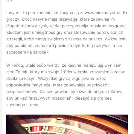
Inny mit to przekonanie, że kasyna są zawsze niekorzystne dla
graczy. Choć kasyna mają przewagę, która zapewnia im
długoterminowy zysk, wielu graczy zdobija regularne wygrane.
Kluczem jest umiejętność gry oraz stosowanie odpowiednich
strategii, które mogą zwiększyć szanse na sukces. Ważne jest,
aby pamiętać, że hazard powinien być formą rozrywki, a nie
sposobem na zarobek.
W końcu, wiele osób wierzy, że kasyna manipulują wynikami
gier. To mit, który ma swoje źródło w braku zrozumienia zasad
działania kasyn. Wszystkie gry są regulowane przez
odpowiednie instytucje, które zapewniają uczciwość i
bezpieczeństwo. Gracze powinni być świadomi tych faktów,
aby unikać fałszywych przekonań i cieszyć się grą bez
zbędnego stresu.