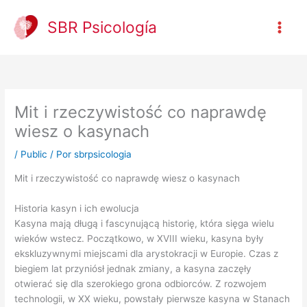
Ir
al
SBR Psicología
contenido
Mit i rzeczywistość co naprawdę
wiesz o kasynach
/
Public
/ Por
sbrpsicologia
Mit i rzeczywistość co naprawdę wiesz o kasynach
Historia kasyn i ich ewolucja
Kasyna mają długą i fascynującą historię, która sięga wielu
wieków wstecz. Początkowo, w XVIII wieku, kasyna były
ekskluzywnymi miejscami dla arystokracji w Europie. Czas z
biegiem lat przyniósł jednak zmiany, a kasyna zaczęły
otwierać się dla szerokiego grona odbiorców. Z rozwojem
technologii, w XX wieku, powstały pierwsze kasyna w Stanach