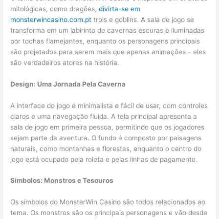
mitológicas, como dragões,
divirta-se em
monsterwincasino.com.pt
trols e goblins. A sala de jogo se
transforma em um labirinto de cavernas escuras e iluminadas
por tochas flamejantes, enquanto os personagens principais
são projetados para serem mais que apenas animações – eles
são verdadeiros atores na história.
Design: Uma Jornada Pela Caverna
A interface do jogo é minimalista e fácil de usar, com controles
claros e uma navegação fluida. A tela principal apresenta a
sala de jogo em primeira pessoa, permitindo que os jogadores
sejam parte da aventura. O fundo é composto por paisagens
naturais, como montanhas e florestas, enquanto o centro do
jogo está ocupado pela roleta e pelas linhas de pagamento.
Símbolos: Monstros e Tesouros
Os símbolos do MonsterWin Casino são todos relacionados ao
tema. Os monstros são os principais personagens e vão desde