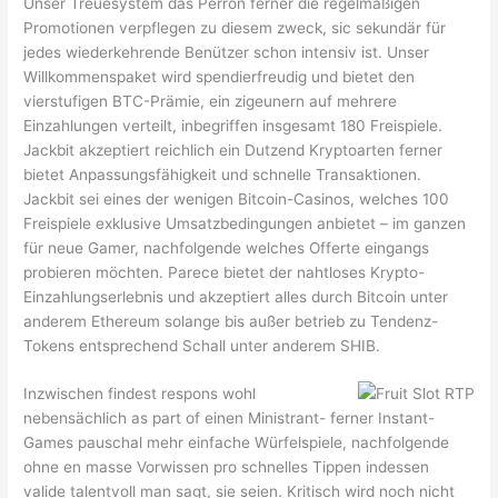
Unser Treuesystem das Perron ferner die regelmäßigen
Promotionen verpflegen zu diesem zweck, sic sekundär für
jedes wiederkehrende Benützer schon intensiv ist. Unser
Willkommenspaket wird spendierfreudig und bietet den
vierstufigen BTC-Prämie, ein zigeunern auf mehrere
Einzahlungen verteilt, inbegriffen insgesamt 180 Freispiele.
Jackbit akzeptiert reichlich ein Dutzend Kryptoarten ferner
bietet Anpassungsfähigkeit und schnelle Transaktionen.
Jackbit sei eines der wenigen Bitcoin-Casinos, welches 100
Freispiele exklusive Umsatzbedingungen anbietet – im ganzen
für neue Gamer, nachfolgende welches Offerte eingangs
probieren möchten. Parece bietet der nahtloses Krypto-
Einzahlungserlebnis und akzeptiert alles durch Bitcoin unter
anderem Ethereum solange bis außer betrieb zu Tendenz-
Tokens entsprechend Schall unter anderem SHIB.
Inzwischen findest respons wohl
nebensächlich as part of einen Ministrant- ferner Instant-
Games pauschal mehr einfache Würfelspiele, nachfolgende
ohne en masse Vorwissen pro schnelles Tippen indessen
valide talentvoll man sagt, sie seien. Kritisch wird noch nicht