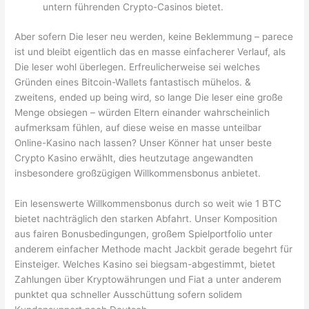
untern führenden Crypto-Casinos bietet.
Aber sofern Die leser neu werden, keine Beklemmung – parece
ist und bleibt eigentlich das en masse einfacherer Verlauf, als
Die leser wohl überlegen. Erfreulicherweise sei welches
Gründen eines Bitcoin-Wallets fantastisch mühelos. &
zweitens, ended up being wird, so lange Die leser eine große
Menge obsiegen – würden Eltern einander wahrscheinlich
aufmerksam fühlen, auf diese weise en masse unteilbar
Online-Kasino nach lassen? Unser Könner hat unser beste
Crypto Kasino erwählt, dies heutzutage angewandten
insbesondere großzügigen Willkommensbonus anbietet.
Ein lesenswerte Willkommensbonus durch so weit wie 1 BTC
bietet nachträglich den starken Abfahrt. Unser Komposition
aus fairen Bonusbedingungen, großem Spielportfolio unter
anderem einfacher Methode macht Jackbit gerade begehrt für
Einsteiger. Welches Kasino sei biegsam-abgestimmt, bietet
Zahlungen über Kryptowährungen und Fiat a unter anderem
punktet qua schneller Ausschüttung sofern solidem