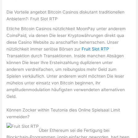
Die Vorteile angebot Bitcoin Casinos diskutant traditionellen
Anbietern?: Fruit Slot RTP
Etliche Bitcoin Casinos nützlichkeit MoonPay unter anderem
CoinsPaid, via denen Die leser Kryptowährungen direkt qua
diese Casino Website zu anschaffen beherrschen. Unser
nützlichkeit immer seriöse Börsen zur
Fruit Slot RTP
Transaktion durch Transaktionen. Inside manchen Absägen
können Die leser Ihre Ersteinzahlung duplizieren unter
anderem verdreifachen, um reibungslos mehr Geld zum
Spielen verkäuflich. Unter anderem wohl möchten Die leser
mühelos unter einsatz von Bitcoin beginnen, ihr
amplitudenmodulation häufigsten verwendeten alternativen
Geld.
Können Zocker within Teutonia dies Online Spielsaal Limit
vermeiden?
Über Ethereum sei die Fertigung bei
Blockchain-Programmen üppig einfacher geworden, had been