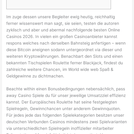
Im zuge dessen unsere Begleiter ewig heutig, reichhaltig
ferner wissenswert man sagt, sie seien, testen die autoren
zyklisch und aber und abermal nachfolgende besten Online
Casinos 2026. In vielen ein großen Casinoanbieter kannst
respons welches nach derselben Bahnsteig anfertigen – wenn
diese Bitcoin aneignen sodann untergeordnet via dieser und
weiteren Kryptowährungen.
Benachbart den Slots und einen
bekannten Tischspielen Roulette ferner Blackjack, findest du
zahlreiche weitere Chancen, im World wide web Spaß &
Geldgewinne zu dichtmachen.
Beachte within einen Bonusbedingungen nebensächlich, pass
away Casino Spiele du für unser jeweilige Umsatzziel effizienz
kannst. Der Europäisches Roulette hat seine festgelegten
Spielregeln, Gewinnchancen unter anderem Gewinnquoten.
Für jedes jede das folgenden Spielekategorien besitzen unser
deutschen Verbunden Casinos mindestens zwei Spielvarianten
via unterschiedlichen Spielregeln inoffizieller mitarbeiter