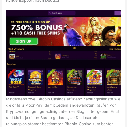
Kundensupport nach Deutsch.
Mindestens zwei Bitcoin Casinos effizienz Zahlungsdienste wie
gleichfalls MoonPay, damit Jedem angewandten Kaufen von
Kryptowährungen geradlinig unter der Blog hinter geben. Er ist
und bleibt je einen Sache gedacht, so Die leser eher
reibungslos atomar bestimmten Bitcoin-Casino zum besten