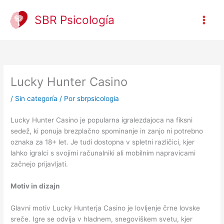
Ir
al
SBR Psicología
contenido
Lucky Hunter Casino
/
Sin categoría
/ Por
sbrpsicologia
Lucky Hunter Casino je popularna igralezdajoca na fiksni
sedež, ki ponuja brezplačno spominanje in zanjo ni potrebno
oznaka za 18+ let. Je tudi dostopna v spletni različici, kjer
lahko igralci s svojimi računalniki ali mobilnim napravicami
začnejo prijavljati.
Motiv in dizajn
Glavni motiv Lucky Hunterja Casino je lovljenje črne lovske
sreče. Igre se odvija v hladnem, snegoviškem svetu, kjer