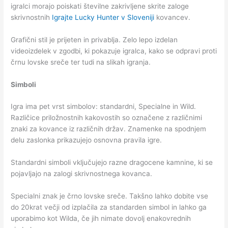
igralci morajo poiskati številne zakrivljene skrite zaloge
skrivnostnih
Igrajte Lucky Hunter v Sloveniji
kovancev.
Grafični stil je prijeten in privablja. Zelo lepo izdelan
videoizdelek v zgodbi, ki pokazuje igralca, kako se odpravi proti
črnu lovske sreče ter tudi na slikah igranja.
Simboli
Igra ima pet vrst simbolov: standardni, Specialne in Wild.
Različice priložnostnih kakovostih so označene z različnimi
znaki za kovance iz različnih držav. Znamenke na spodnjem
delu zaslonka prikazujejo osnovna pravila igre.
Standardni simboli vključujejo razne dragocene kamnine, ki se
pojavljajo na zalogi skrivnostnega kovanca.
Specialni znak je črno lovske sreče. Takšno lahko dobite vse
do 20krat večji od izplačila za standarden simbol in lahko ga
uporabimo kot Wilda, če jih nimate dovolj enakovrednih