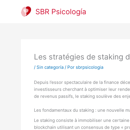
Ir
al
SBR Psicología
contenido
Les stratégies de staking 
/
Sin categoría
/ Por
sbrpsicologia
Depuis l’essor spectaculaire de la finance déc
investisseurs cherchant à optimiser leur rend
de revenus passifs, le staking soulève des enj
Les fondamentaux du staking : une nouvelle ma
Le staking consiste à immobiliser une certaine
blockchain utilisant un consensus de type « pr