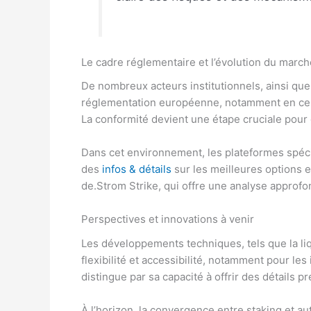
Le cadre réglementaire et l’évolution du march
De nombreux acteurs institutionnels, ainsi qu
réglementation européenne, notamment en ce qu
La conformité devient une étape cruciale pour g
Dans cet environnement, les plateformes spécia
des
infos & détails
sur les meilleures options et
de.Strom Strike, qui offre une analyse approfo
Perspectives et innovations à venir
Les développements techniques, tels que la
li
flexibilité et accessibilité, notamment pour le
distingue par sa capacité à offrir des détails pré
À l’horizon, la convergence entre staking et a