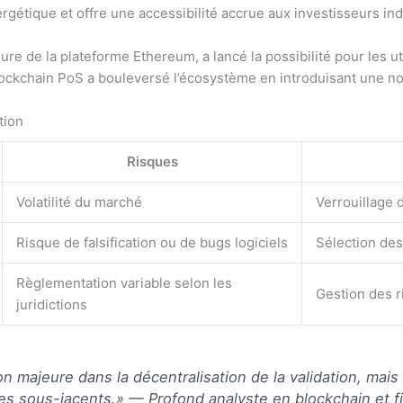
gétique et offre une accessibilité accrue aux investisseurs ind
ure de la plateforme Ethereum, a lancé la possibilité pour les
lockchain PoS a bouleversé l’écosystème en introduisant une nou
tion
Risques
Volatilité du marché
Verrouillage d
Risque de falsification ou de bugs logiciels
Sélection des
Règlementation variable selon les
Gestion des r
juridictions
n majeure dans la décentralisation de la validation, mai
mes sous-jacents.» —
Profond analyste en blockchain et f