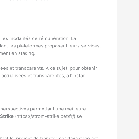
lles modalités de rémunération. La
ont les plateformes proposent leurs services.
ement en staking.
ées et transparents. À ce sujet, pour obtenir
actualisées et transparentes, à l’instar
 perspectives permettant une meilleure
Strike
(https://strom-strike.bet/fr/) se
d’actifs, promet de transformer davantage cet