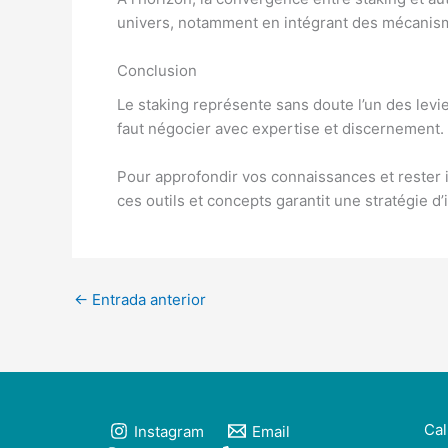
univers, notamment en intégrant des mécanism
Conclusion
Le staking représente sans doute l’un des levi
faut négocier avec expertise et discernement.
Pour approfondir vos connaissances et rester i
ces outils et concepts garantit une stratégie 
←
Entrada anterior
Cal
Instagram
Email