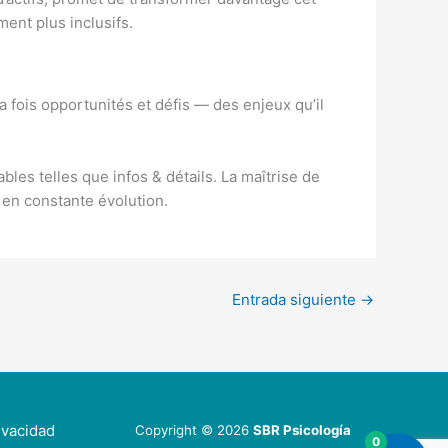
nt plus inclusifs.
 fois opportunités et défis — des enjeux qu’il
es telles que infos & détails. La maîtrise de
 en constante évolution.
Entrada siguiente
→
ivacidad
Copyright © 2026
SBR Psicología
0