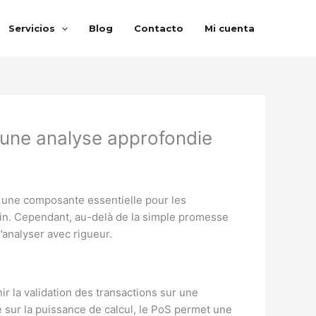
Servicios
Blog
Contacto
Mi cuenta
: une analyse approfondie
une composante essentielle pour les
ain. Cependant, au-delà de la simple promesse
’analyser avec rigueur.
r la validation des transactions sur une
é sur la puissance de calcul, le PoS permet une