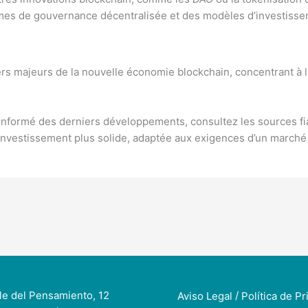
es de gouvernance décentralisée et des modèles d’investisseme
ers majeurs de la nouvelle économie blockchain, concentrant à la
nformé des derniers développements, consultez les sources fiabl
d’investissement plus solide, adaptée aux exigences d’un marché
le del Pensamiento, 12
/
Aviso Legal
Política de Pr