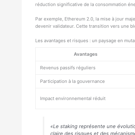
réduction significative de la consommation éner
Par exemple, Ethereum 2.0, la mise à jour maje
devenir validateur. Cette transition vers une b
Les avantages et risques : un paysage en muta
Avantages
Revenus passifs réguliers
Participation à la gouvernance
Impact environnemental réduit
«Le staking représente une évolutio
claire des risques et des mécanis