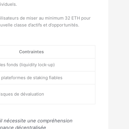
ividuels.
 utilisateurs de miser au minimum 32 ETH pour
velle classe d’actifs et d’opportunités.
Contraintes
es fonds (liquidity lock-up)
 plateformes de staking fiables
isques de dévaluation
s il nécessite une compréhension
inance décentralisée