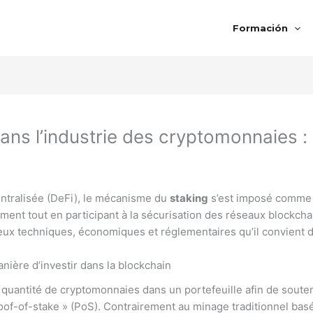
Formación
dans l’industrie des cryptomonnaies 
entralisée (DeFi), le mécanisme du
staking
s’est imposé comme 
ement tout en participant à la sécurisation des réseaux blockch
eux techniques, économiques et réglementaires qu’il convient d
nière d’investir dans la blockchain
 quantité de cryptomonnaies dans un portefeuille afin de souteni
oof-of-stake » (PoS). Contrairement au minage traditionnel bas