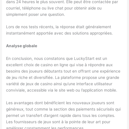
dans 24 heures le plus souvent. Elle peut être contactée par
courriel, téléphone ou live chat pour obtenir aide ou
simplement poser une question.
Lors de nos tests récents, la réponse était généralement
instantanément apportée avec des solutions appropriées.
Analyse globale
En conclusion, nous constatons que LuckyStart est un
excellent choix de casino en ligne qui vise à répondre aux
besoins des joueurs débutants tout en offrant une expérience
de jeu riche et diversifiée. La plateforme propose une grande
variété de jeux de casino ainsi qu’une interface utilisateur
conviviale, accessible via le site web ou l’application mobile.
Les avantages dont bénéficient les nouveaux joueurs sont
généreux, tout comme la section des paiements sécurisés qui
permet un transfert d’argent rapide dans tous les comptes.
Les fournisseurs de jeux sont à la pointe de leur art pour
améliorer constamment les performances.