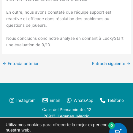
En outre, nous avons constaté que l’équipe support est
réactive et efficace dans résolution des problèmes ou
questions de joueurs.
Nous concluons donc notre analyse en donnant à LuckyStart
une évaluation de 9/10.
←
Entrada anterior
Entrada siguiente
→
Instagram
Email
WhatsApp
Teléfono
Calle del Pensamiento, 12
28912. Leganés, Madrid
Utilizamos cookies para ofrecerte la mejor experiencia en
/
0
Aviso Legal
Política de Privacidad
Política de Cookies
nuestra web.