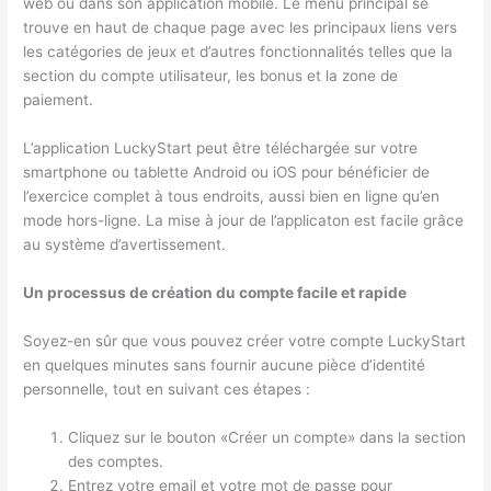
web ou dans son application mobile. Le menu principal se
trouve en haut de chaque page avec les principaux liens vers
les catégories de jeux et d’autres fonctionnalités telles que la
section du compte utilisateur, les bonus et la zone de
paiement.
L’application LuckyStart peut être téléchargée sur votre
smartphone ou tablette Android ou iOS pour bénéficier de
l’exercice complet à tous endroits, aussi bien en ligne qu’en
mode hors-ligne. La mise à jour de l’applicaton est facile grâce
au système d’avertissement.
Un processus de création du compte facile et rapide
Soyez-en sûr que vous pouvez créer votre compte LuckyStart
en quelques minutes sans fournir aucune pièce d’identité
personnelle, tout en suivant ces étapes :
Cliquez sur le bouton «Créer un compte» dans la section
des comptes.
Entrez votre email et votre mot de passe pour