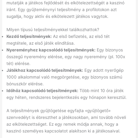
mutatják a játékos fejlődését és elkötelezettségét a kaszinó
iránt. Egy gyűjteménynyi teljesítmény a profilotokon azt
sugallja, hogy aktív és elkötelezett játékos vagytok.
Milyen típusú teljesítményekkel találkozhattok?
Kezdő teljesítmények:
Az első befizetés, az első tét
megtétele, az első játék elindítása.
Nyereményhez kapcsolódó teljesítmények:
Egy bizonyos
összegű nyeremény elérése, egy nagy nyeremény (pl. 100x
tét) elérése.
Játékhoz kapcsolódó teljesítmények:
Egy adott nyerőgép
1000 alkalommal való megpörgetése, egy bizonyos számú
bónuszkör elérése.
Időhöz kapcsolódó teljesítmények:
Több mint 10 óra játék
egy héten, rendszeres bejelentkezés egy hónapon keresztül.
A teljesítmények gyűjtögetése egyfajta «gyűjtögető»
szenvedélyt is ébreszthet a játékosokban, ami tovább növeli
az elkötelezettséget. Ez egy remek módja annak, hogy a
kaszinó személyes kapcsolatot alakítson ki a játékosaival.