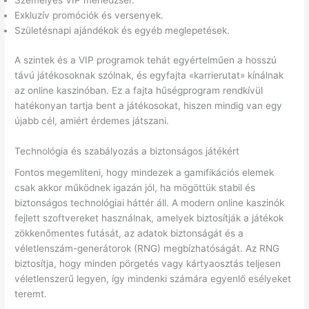
Személyes VIP menedzser.
Exkluzív promóciók és versenyek.
Születésnapi ajándékok és egyéb meglepetések.
A szintek és a VIP programok tehát egyértelműen a hosszú
távú játékosoknak szólnak, és egyfajta «karrierutat» kínálnak
az online kaszinóban. Ez a fajta hűségprogram rendkívül
hatékonyan tartja bent a játékosokat, hiszen mindig van egy
újabb cél, amiért érdemes játszani.
Technológia és szabályozás a biztonságos játékért
Fontos megemlíteni, hogy mindezek a gamifikációs elemek
csak akkor működnek igazán jól, ha mögöttük stabil és
biztonságos technológiai háttér áll. A modern online kaszinók
fejlett szoftvereket használnak, amelyek biztosítják a játékok
zökkenőmentes futását, az adatok biztonságát és a
véletlenszám-generátorok (RNG) megbízhatóságát. Az RNG
biztosítja, hogy minden pörgetés vagy kártyaosztás teljesen
véletlenszerű legyen, így mindenki számára egyenlő esélyeket
teremt.