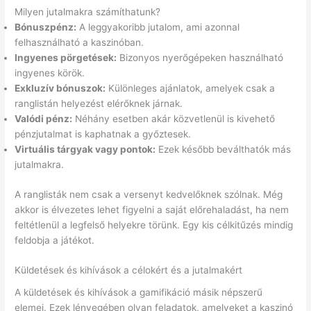
Milyen jutalmakra számíthatunk?
Bónuszpénz:
A leggyakoribb jutalom, ami azonnal
felhasználható a kaszinóban.
Ingyenes pörgetések:
Bizonyos nyerőgépeken használható
ingyenes körök.
Exkluzív bónuszok:
Különleges ajánlatok, amelyek csak a
ranglistán helyezést elérőknek járnak.
Valódi pénz:
Néhány esetben akár közvetlenül is kivehető
pénzjutalmat is kaphatnak a győztesek.
Virtuális tárgyak vagy pontok:
Ezek később beválthatók más
jutalmakra.
A ranglisták nem csak a versenyt kedvelőknek szólnak. Még
akkor is élvezetes lehet figyelni a saját előrehaladást, ha nem
feltétlenül a legfelső helyekre törünk. Egy kis célkitűzés mindig
feldobja a játékot.
Küldetések és kihívások a célokért és a jutalmakért
A küldetések és kihívások a gamifikáció másik népszerű
elemei. Ezek lényegében olyan feladatok, amelyeket a kaszinó