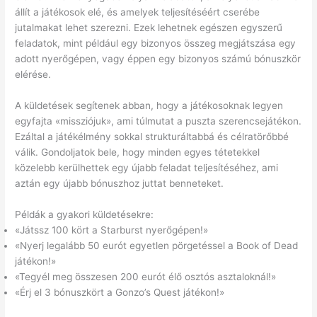
állít a játékosok elé, és amelyek teljesítéséért cserébe
jutalmakat lehet szerezni. Ezek lehetnek egészen egyszerű
feladatok, mint például egy bizonyos összeg megjátszása egy
adott nyerőgépen, vagy éppen egy bizonyos számú bónuszkör
elérése.
A küldetések segítenek abban, hogy a játékosoknak legyen
egyfajta «missziójuk», ami túlmutat a puszta szerencsejátékon.
Ezáltal a játékélmény sokkal strukturáltabbá és célratörőbbé
válik. Gondoljatok bele, hogy minden egyes tétetekkel
közelebb kerülhettek egy újabb feladat teljesítéséhez, ami
aztán egy újabb bónuszhoz juttat benneteket.
Példák a gyakori küldetésekre:
«Játssz 100 kört a Starburst nyerőgépen!»
«Nyerj legalább 50 eurót egyetlen pörgetéssel a Book of Dead
játékon!»
«Tegyél meg összesen 200 eurót élő osztós asztaloknál!»
«Érj el 3 bónuszkört a Gonzo’s Quest játékon!»