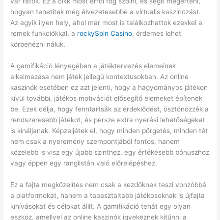
vár rátok. Ez a cikk most erről fog szólni, és segít megérteni,
hogyan tehetitek még élvezetesebbé a virtuális kaszinózást.
Az egyik ilyen hely, ahol már most is találkozhattok ezekkel a
remek funkciókkal, a
rockySpin Casino
, érdemes lehet
körbenézni náluk.
A gamifikáció lényegében a játéktervezés elemeinek
alkalmazása nem játék jellegű kontextusokban. Az online
kaszinók esetében ez azt jelenti, hogy a hagyományos játékon
kívül további, játékos motivációt elősegítő elemeket építenek
be. Ezek célja, hogy fenntartsák az érdeklődést, ösztönözzék a
rendszeresebb játékot, és persze extra nyerési lehetőségeket
is kínáljanak. Képzeljétek el, hogy minden pörgetés, minden tét
nem csak a nyeremény szempontjából fontos, hanem
közelebb is visz egy újabb szinthez, egy értékesebb bónuszhoz
vagy éppen egy ranglistán való előrelépéshez.
Ez a fajta megközelítés nem csak a kezdőknek teszi vonzóbbá
a platformokat, hanem a tapasztaltabb játékosoknak is újfajta
kihívásokat és célokat állít. A gamifikáció tehát egy olyan
eszköz, amellyel az online kaszinók igyekeznek kitűnni a