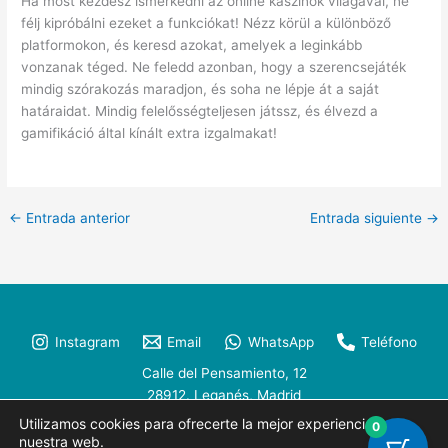
Ha most kezdesz ismerkedni az online kaszinók világával, ne
félj kipróbálni ezeket a funkciókat! Nézz körül a különböző
platformokon, és keresd azokat, amelyek a leginkább
vonzanak téged. Ne feledd azonban, hogy a szerencsejáték
mindig szórakozás maradjon, és soha ne lépje át a saját
határaidat. Mindig felelősségteljesen játssz, és élvezd a
gamifikáció által kínált extra izgalmakat!
←
Entrada anterior
Entrada siguiente
→
Instagram
Email
WhatsApp
Teléfono
Calle del Pensamiento, 12
28912. Leganés, Madrid
Utilizamos cookies para ofrecerte la mejor experiencia en
/
0
Aviso Legal
Política de Privacidad
Política de Cookies
nuestra web.