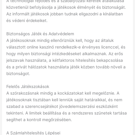
A technológiai fejlődés és a szabályozási keretek átalakulása
közvetlenül befolyásolja a játékosok élményét és biztonságát.
Az informált játékosok jobban tudnak eligazodni a kínálatban
és védeni érdekeiket.
Biztonságos Játék és Adatvédelem
A játékosoknak mindig ellenőrizniük kell, hogy az általuk
választott online kaszinó rendelkezik-e érvényes licenccel, és
hogy milyen biztonsági intézkedéseket alkalmaznak. Az erős
jelszavak használata, a kétfaktoros hitelesítés bekapcsolása
és a privát hálózatok használata játék közben tovább növeli a
biztonságot.
Felelős Játékszokások
A szórakozásnak mindig a kockázatokat kell megelőznie. A
játékosoknak tisztában kell lenniük saját határaikkal, és nem
szabad a szerencsejátékot jövedelemszerzési eszközként
tekinteni. A limitek beállítása és a rendszeres szünetek tartása
segíthet a kontroll megőrzésében.
A Számlahitelesítés Lépései