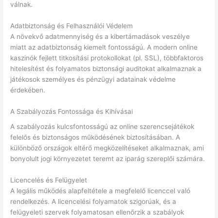
válnak.
Adatbiztonság és Felhasználói Védelem
A növekvő adatmennyiség és a kibertámadások veszélye
miatt az adatbiztonság kiemelt fontosságú. A modern online
kaszinók fejlett titkosítási protokollokat (pl. SSL), többfaktoros
hitelesítést és folyamatos biztonsági auditokat alkalmaznak a
játékosok személyes és pénzügyi adatainak védelme
érdekében.
A Szabályozás Fontossága és Kihívásai
A szabályozás kulcsfontosságú az online szerencsejátékok
felelős és biztonságos működésének biztosításában. A
különböző országok eltérő megközelítéseket alkalmaznak, ami
bonyolult jogi környezetet teremt az iparág szereplői számára.
Licencelés és Felügyelet
A legális működés alapfeltétele a megfelelő licenccel való
rendelkezés. A licencelési folyamatok szigorúak, és a
felügyeleti szervek folyamatosan ellenőrzik a szabályok