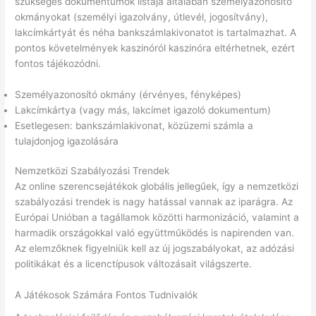
szükséges dokumentumok listája általában személyazonosító
okmányokat (személyi igazolvány, útlevél, jogosítvány),
lakcímkártyát és néha bankszámlakivonatot is tartalmazhat. A
pontos követelmények kaszinóról kaszinóra eltérhetnek, ezért
fontos tájékozódni.
Személyazonosító okmány (érvényes, fényképes)
Lakcímkártya (vagy más, lakcímet igazoló dokumentum)
Esetlegesen: bankszámlakivonat, közüzemi számla a
tulajdonjog igazolására
Nemzetközi Szabályozási Trendek
Az online szerencsejátékok globális jellegűek, így a nemzetközi
szabályozási trendek is nagy hatással vannak az iparágra. Az
Európai Unióban a tagállamok közötti harmonizáció, valamint a
harmadik országokkal való együttműködés is napirenden van.
Az elemzőknek figyelniük kell az új jogszabályokat, az adózási
politikákat és a licenctípusok változásait világszerte.
A Játékosok Számára Fontos Tudnivalók