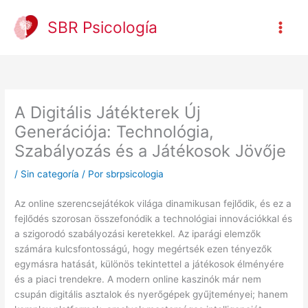
Ir
al
SBR Psicología
contenido
A Digitális Játékterek Új
Generációja: Technológia,
Szabályozás és a Játékosok Jövője
/
Sin categoría
/ Por
sbrpsicologia
Az online szerencsejátékok világa dinamikusan fejlődik, és ez a
fejlődés szorosan összefonódik a technológiai innovációkkal és
a szigorodó szabályozási keretekkel. Az iparági elemzők
számára kulcsfontosságú, hogy megértsék ezen tényezők
egymásra hatását, különös tekintettel a játékosok élményére
és a piaci trendekre. A modern online kaszinók már nem
csupán digitális asztalok és nyerőgépek gyűjteményei; hanem