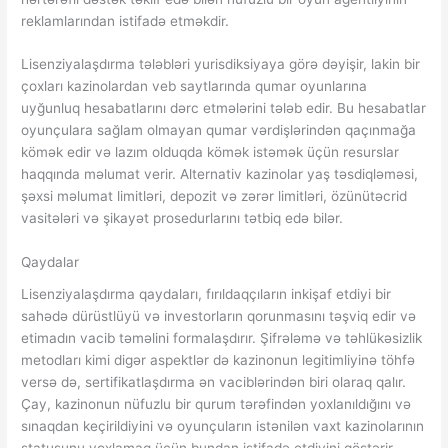
reklamlarından istifadə etməkdir.
Lisenziyalaşdırma tələbləri yurisdiksiyaya görə dəyişir, lakin bir
çoxları kazinolardan veb saytlarında qumar oyunlarına
uyğunluq hesabatlarını dərc etmələrini tələb edir. Bu hesabatlar
oyunçulara sağlam olmayan qumar vərdişlərindən qaçınmağa
kömək edir və lazım olduqda kömək istəmək üçün resurslar
haqqında məlumat verir. Alternativ kazinolar yaş təsdiqləməsi,
şəxsi məlumat limitləri, depozit və zərər limitləri, özünütəcrid
vasitələri və şikayət prosedurlarını tətbiq edə bilər.
Qaydalar
Lisenziyalaşdırma qaydaları, fırıldaqçıların inkişaf etdiyi bir
sahədə dürüstlüyü və investorların qorunmasını təşviq edir və
etimadın vacib təməlini formalaşdırır. Şifrələmə və təhlükəsizlik
metodları kimi digər aspektlər də kazinonun legitimliyinə töhfə
versə də, sertifikatlaşdırma ən vaciblərindən biri olaraq qalır.
Çay, kazinonun nüfuzlu bir qurum tərəfindən yoxlanıldığını və
sınaqdan keçirildiyini və oyunçuların istənilən vaxt kazinolarının
statusunu yoxlamaq üçün bundan istifadə etdiyini göstərir.