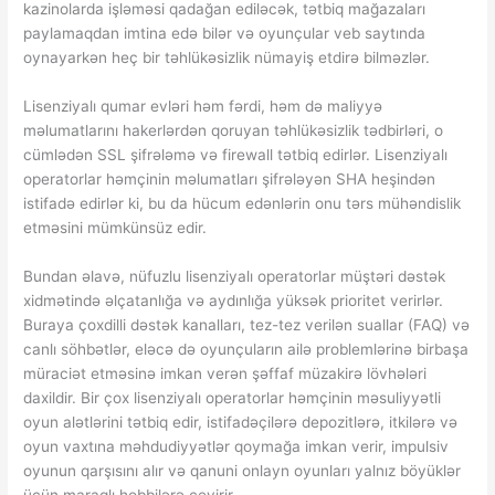
kazinolarda işləməsi qadağan ediləcək, tətbiq mağazaları
paylamaqdan imtina edə bilər və oyunçular veb saytında
oynayarkən heç bir təhlükəsizlik nümayiş etdirə bilməzlər.
Lisenziyalı qumar evləri həm fərdi, həm də maliyyə
məlumatlarını hakerlərdən qoruyan təhlükəsizlik tədbirləri, o
cümlədən SSL şifrələmə və firewall tətbiq edirlər. Lisenziyalı
operatorlar həmçinin məlumatları şifrələyən SHA heşindən
istifadə edirlər ki, bu da hücum edənlərin onu tərs mühəndislik
etməsini mümkünsüz edir.
Bundan əlavə, nüfuzlu lisenziyalı operatorlar müştəri dəstək
xidmətində əlçatanlığa və aydınlığa yüksək prioritet verirlər.
Buraya çoxdilli dəstək kanalları, tez-tez verilən suallar (FAQ) və
canlı söhbətlər, eləcə də oyunçuların ailə problemlərinə birbaşa
müraciət etməsinə imkan verən şəffaf müzakirə lövhələri
daxildir. Bir çox lisenziyalı operatorlar həmçinin məsuliyyətli
oyun alətlərini tətbiq edir, istifadəçilərə depozitlərə, itkilərə və
oyun vaxtına məhdudiyyətlər qoymağa imkan verir, impulsiv
oyunun qarşısını alır və qanuni onlayn oyunları yalnız böyüklər
üçün maraqlı hobbilərə çevirir.