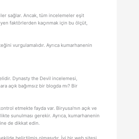
ler sağlar. Ancak, tüm incelemeler eşit
en faktörlerden kaçınmak için bu ölçüt,
teğini vurgulamalıdır. Ayrıca kumarhanenin
elidir. Dynasty the Devil incelemesi,
ara açık bağımsız bir blogda mı? Bir
kontrol etmekte fayda var. Biryusa'nın açık ve
irlikte sunulması gerekir. Ayrıca, kumarhanenin
ne de dikkat edin.
kilde belirtilmiş olmasıdır. İyi bir web sitesi