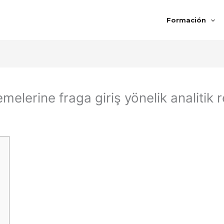
Formación
elerine fraga giriş yönelik analitik 