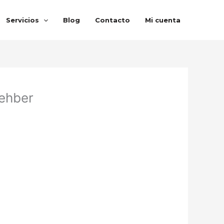
Servicios
Blog
Contacto
Mi cuenta
rehber