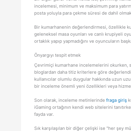
incelemesi, minimum ve maksimum para yatırma 
posta yoluyla para çekme süresi de dahil olmak 
Bir kumarhanenin değerlendirmesi, özellikle ku
geleneksel masa oyunları ve canlı krupiyeli oyu
ortaklık yapıp yapmadığını ve oyuncuların başk
Önyargıyı tespit etmek
Çevrimiçi kumarhane incelemelerini okurken, sl
bloglardan daha titiz kriterlere göre değerlendir
kullanıcılar olumlu duygular hakkında uzun uzu
bir inceleme önemli yeni özellikleri veya hizmet
Son olarak, inceleme metinlerinde
fraga giriş
k
iGaming ortağının kendi web sitelerini tanıtır
fayda var.
Sık karşılaşılan bir diğer çelişki ise "her şey m