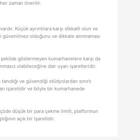
her zaman önerilir.
ardır. Küçük ayrıntılara karşı dikkatli olun ve
nin güvenilmez olduğunu ve dikkate alınmaması
 bir şekilde göstermeyen kumarhanelere karşı da
nmasız olabileceğine dair uyarı işaretleridir.
 tanıdığı ve güvendiği stüdyolardan sınırlı
arı işaretidir ve böyle bir kumarhanede
lçüde düşük bir para çekme limiti, platformun
ğının açık bir işaretidir.