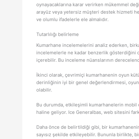
oynayacaklarına karar verirken mükemmel değil
arayüz veya yetersiz müşteri destek hizmeti he
ve olumlu ifadelerle ele almalıdır.
Tutarlılığı belirleme
Kumarhane incelemelerini analiz ederken, birkaç
incelemelerle ne kadar benzerlik gösterdiğini
içerebilir. Bu inceleme nüanslarının derecelend
İkinci olarak, çevrimiçi kumarhanenin oyun kütüp
derinliğinin iyi bir genel değerlendirmesi, oyun
olabilir.
Bu durumda, etkileşimli kumarhanelerin mobil ci
haline geliyor. Ice Generalbas, web sitesini fa
Daha önce de belirtildiği gibi, bir kumarhaneni
sayısız şekilde etkileyebilir. Bununla birlikte,