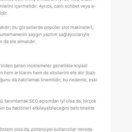
ini içermelidir. Ayrıca, canlı sohbet veya e-
dir.
ıdır; bu görsellerde popüler slot makineleri,
kumarhanenin saygın yazılım sağlayıcılarıyla
 da ele almalıdır.
inden gelen incelemeler genellikle kişisel
n hem artılarını hem de eksilerini ele alır (bazı
uğunu da hatırlamak önemlidir; bu nedenle, eski
ğü tanımlamak SEO açısından iyi olsa da, birçok
n bu faktörleri etkileyebileceğini belirtmekte
 yöntem olsa da, potansiyel kullanıcılar nerede