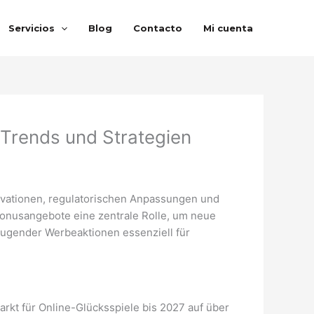
Servicios
Blog
Contacto
Mi cuenta
 Trends und Strategien
novationen, regulatorischen Anpassungen und
nusangebote eine zentrale Rolle, um neue
eugender Werbeaktionen essenziell für
arkt für Online-Glücksspiele bis 2027 auf über