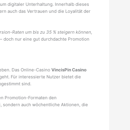
m digitaler Unterhaltung. Innerhalb dieses
ern auch das Vertrauen und die Loyalität der
sion-Raten um bis zu 35 % steigern können,
n – doch nur eine gut durchdachte Promotion
heben. Das Online-Casino
VincisPin Casino
eht. Für interessierte Nutzer bietet die
bgestimmt sind.
iven Promotion-Formaten den
, sondern auch wöchentliche Aktionen, die