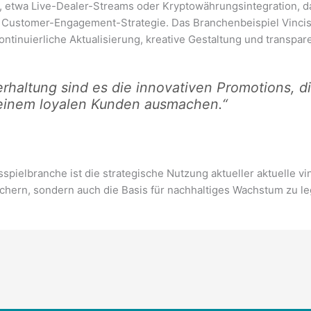
 etwa Live-Dealer-Streams oder Kryptowährungsintegration, da
 Customer-Engagement-Strategie. Das Branchenbeispiel VincisP
 kontinuierliche Aktualisierung, kreative Gestaltung und transp
terhaltung sind es die innovativen Promotions,
 einem loyalen Kunden ausmachen.“
pielbranche ist die strategische Nutzung aktueller aktuelle vi
sichern, sondern auch die Basis für nachhaltiges Wachstum zu l