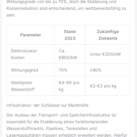
Wirkungsgrade von bis zu 70%, doch die Skalierung und
Kostenreduktion sind entscheidend, um wettbewerbsfähig zu
sein.
Stand
Zukünftige
Parameter
2023
Zielwerte
Elektrolyseur-
Ca.
Unter €300/kW
Kosten
€800/kW
Wirkungsgrad
70%
≥80%
Marktpreis
€4–€6 pro
€2–€3 pro kg
Wasserstoff
kg
Infrastruktur: der Schlüssel zur Marktreife
Der Ausbau der Transport- und Speicherinfrastruktur ist
essenziell für die Etablierung eines funktionierenden
Wasserstoffmarkts. Pipelines, Tankstellen und
Lagerkapazitäten müssen erheblich erweitert werden. Hierfür