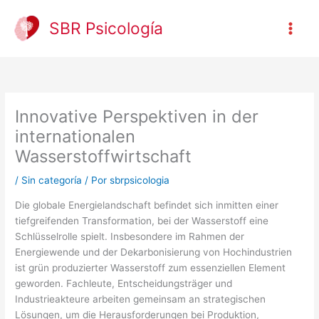
Ir
al
SBR Psicología
contenido
Innovative Perspektiven in der
internationalen
Wasserstoffwirtschaft
/
Sin categoría
/ Por
sbrpsicologia
Die globale Energielandschaft befindet sich inmitten einer
tiefgreifenden Transformation, bei der Wasserstoff eine
Schlüsselrolle spielt. Insbesondere im Rahmen der
Energiewende und der Dekarbonisierung von Hochindustrien
ist grün produzierter Wasserstoff zum essenziellen Element
geworden. Fachleute, Entscheidungsträger und
Industrieakteure arbeiten gemeinsam an strategischen
Lösungen, um die Herausforderungen bei Produktion,