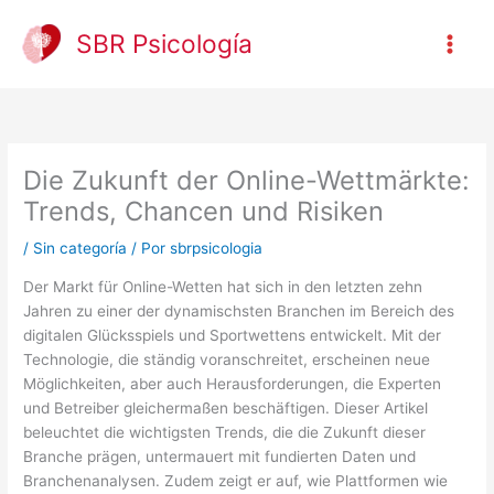
Ir
al
SBR Psicología
contenido
Die Zukunft der Online-Wettmärkte:
Trends, Chancen und Risiken
/
Sin categoría
/ Por
sbrpsicologia
Der Markt für Online-Wetten hat sich in den letzten zehn
Jahren zu einer der dynamischsten Branchen im Bereich des
digitalen Glücksspiels und Sportwettens entwickelt. Mit der
Technologie, die ständig voranschreitet, erscheinen neue
Möglichkeiten, aber auch Herausforderungen, die Experten
und Betreiber gleichermaßen beschäftigen. Dieser Artikel
beleuchtet die wichtigsten Trends, die die Zukunft dieser
Branche prägen, untermauert mit fundierten Daten und
Branchenanalysen. Zudem zeigt er auf, wie Plattformen wie