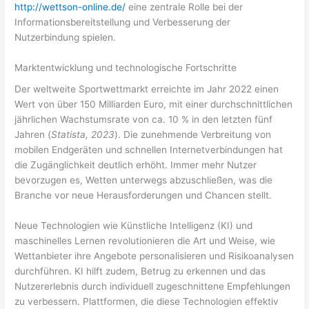
http://wettson-online.de/
eine zentrale Rolle bei der
Informationsbereitstellung und Verbesserung der
Nutzerbindung spielen.
Marktentwicklung und technologische Fortschritte
Der weltweite Sportwettmarkt erreichte im Jahr 2022 einen
Wert von über 150 Milliarden Euro, mit einer durchschnittlichen
jährlichen Wachstumsrate von ca. 10 % in den letzten fünf
Jahren (
Statista, 2023
). Die zunehmende Verbreitung von
mobilen Endgeräten und schnellen Internetverbindungen hat
die Zugänglichkeit deutlich erhöht. Immer mehr Nutzer
bevorzugen es, Wetten unterwegs abzuschließen, was die
Branche vor neue Herausforderungen und Chancen stellt.
Neue Technologien wie Künstliche Intelligenz (KI) und
maschinelles Lernen revolutionieren die Art und Weise, wie
Wettanbieter ihre Angebote personalisieren und Risikoanalysen
durchführen. KI hilft zudem, Betrug zu erkennen und das
Nutzererlebnis durch individuell zugeschnittene Empfehlungen
zu verbessern. Plattformen, die diese Technologien effektiv