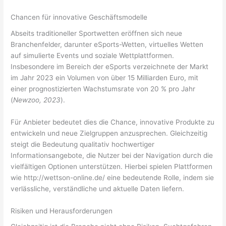
Chancen für innovative Geschäftsmodelle
Abseits traditioneller Sportwetten eröffnen sich neue
Branchenfelder, darunter eSports-Wetten, virtuelles Wetten
auf simulierte Events und soziale Wettplattformen.
Insbesondere im Bereich der eSports verzeichnete der Markt
im Jahr 2023 ein Volumen von über 15 Milliarden Euro, mit
einer prognostizierten Wachstumsrate von 20 % pro Jahr
(
Newzoo, 2023
).
Für Anbieter bedeutet dies die Chance, innovative Produkte zu
entwickeln und neue Zielgruppen anzusprechen. Gleichzeitig
steigt die Bedeutung qualitativ hochwertiger
Informationsangebote, die Nutzer bei der Navigation durch die
vielfältigen Optionen unterstützen. Hierbei spielen Plattformen
wie http://wettson-online.de/ eine bedeutende Rolle, indem sie
verlässliche, verständliche und aktuelle Daten liefern.
Risiken und Herausforderungen