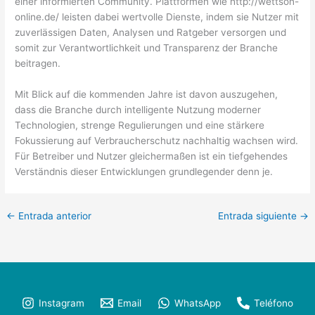
einer informierten Community. Plattformen wie http://wettson-
online.de/ leisten dabei wertvolle Dienste, indem sie Nutzer mit
zuverlässigen Daten, Analysen und Ratgeber versorgen und
somit zur Verantwortlichkeit und Transparenz der Branche
beitragen.
Mit Blick auf die kommenden Jahre ist davon auszugehen,
dass die Branche durch intelligente Nutzung moderner
Technologien, strenge Regulierungen und eine stärkere
Fokussierung auf Verbraucherschutz nachhaltig wachsen wird.
Für Betreiber und Nutzer gleichermaßen ist ein tiefgehendes
Verständnis dieser Entwicklungen grundlegender denn je.
←
Entrada anterior
Entrada siguiente
→
Instagram
Email
WhatsApp
Teléfono