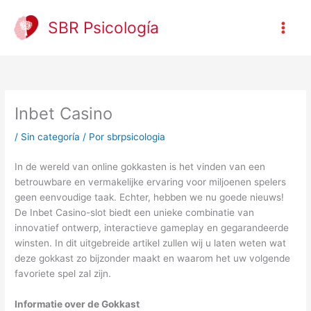
Ir
al
SBR Psicología
contenido
Inbet Casino
/
Sin categoría
/ Por
sbrpsicologia
In de wereld van online gokkasten is het vinden van een
betrouwbare en vermakelijke ervaring voor miljoenen spelers
geen eenvoudige taak. Echter, hebben we nu goede nieuws!
De Inbet Casino-slot biedt een unieke combinatie van
innovatief ontwerp, interactieve gameplay en gegarandeerde
winsten. In dit uitgebreide artikel zullen wij u laten weten wat
deze gokkast zo bijzonder maakt en waarom het uw volgende
favoriete spel zal zijn.
Informatie over de Gokkast