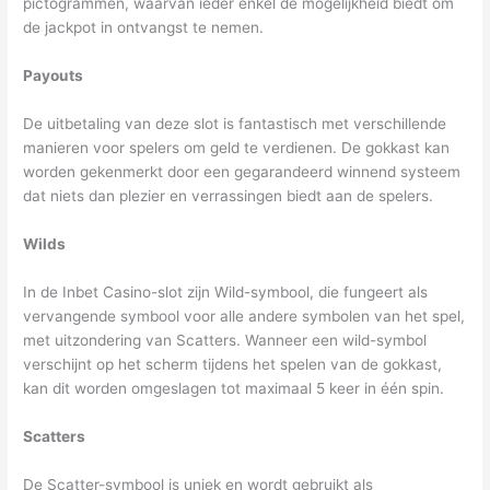
pictogrammen, waarvan ieder enkel de mogelijkheid biedt om
de jackpot in ontvangst te nemen.
Payouts
De uitbetaling van deze slot is fantastisch met verschillende
manieren voor spelers om geld te verdienen. De gokkast kan
worden gekenmerkt door een gegarandeerd winnend systeem
dat niets dan plezier en verrassingen biedt aan de spelers.
Wilds
In de Inbet Casino-slot zijn Wild-symbool, die fungeert als
vervangende symbool voor alle andere symbolen van het spel,
met uitzondering van Scatters. Wanneer een wild-symbol
verschijnt op het scherm tijdens het spelen van de gokkast,
kan dit worden omgeslagen tot maximaal 5 keer in één spin.
Scatters
De Scatter-symbool is uniek en wordt gebruikt als