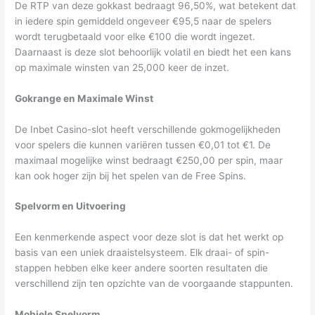
De RTP van deze gokkast bedraagt 96,50%, wat betekent dat
in iedere spin gemiddeld ongeveer €95,5 naar de spelers
wordt terugbetaald voor elke €100 die wordt ingezet.
Daarnaast is deze slot behoorlijk volatil en biedt het een kans
op maximale winsten van 25,000 keer de inzet.
Gokrange en Maximale Winst
De Inbet Casino-slot heeft verschillende gokmogelijkheden
voor spelers die kunnen variëren tussen €0,01 tot €1. De
maximaal mogelijke winst bedraagt €250,00 per spin, maar
kan ook hoger zijn bij het spelen van de Free Spins.
Spelvorm en Uitvoering
Een kenmerkende aspect voor deze slot is dat het werkt op
basis van een uniek draaistelsysteem. Elk draai- of spin-
stappen hebben elke keer andere soorten resultaten die
verschillend zijn ten opzichte van de voorgaande stappunten.
Mobiele Spelvorm