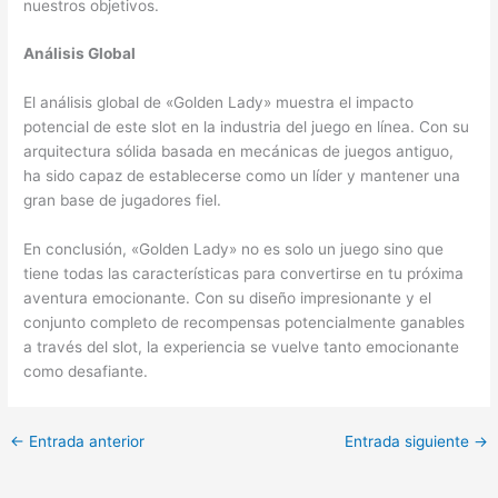
nuestros objetivos.
Análisis Global
El análisis global de «Golden Lady» muestra el impacto
potencial de este slot en la industria del juego en línea. Con su
arquitectura sólida basada en mecánicas de juegos antiguo,
ha sido capaz de establecerse como un líder y mantener una
gran base de jugadores fiel.
En conclusión, «Golden Lady» no es solo un juego sino que
tiene todas las características para convertirse en tu próxima
aventura emocionante. Con su diseño impresionante y el
conjunto completo de recompensas potencialmente ganables
a través del slot, la experiencia se vuelve tanto emocionante
como desafiante.
←
Entrada anterior
Entrada siguiente
→