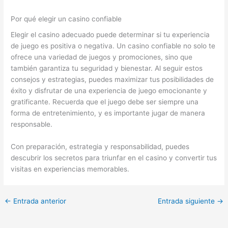
Por qué elegir un casino confiable
Elegir el casino adecuado puede determinar si tu experiencia
de juego es positiva o negativa. Un casino confiable no solo te
ofrece una variedad de juegos y promociones, sino que
también garantiza tu seguridad y bienestar. Al seguir estos
consejos y estrategias, puedes maximizar tus posibilidades de
éxito y disfrutar de una experiencia de juego emocionante y
gratificante. Recuerda que el juego debe ser siempre una
forma de entretenimiento, y es importante jugar de manera
responsable.
Con preparación, estrategia y responsabilidad, puedes
descubrir los secretos para triunfar en el casino y convertir tus
visitas en experiencias memorables.
←
Entrada anterior
Entrada siguiente
→