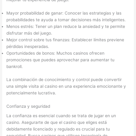
Mayor probabilidad de ganar: Conocer las estrategias y las
probabilidades te ayuda a tomar decisiones más inteligentes.
Menos estrés: Tener un plan reduce la ansiedad y te permite
disfrutar más del juego.
Mejor control sobre tus finanzas: Establecer límites previene
pérdidas inesperadas.
Oportunidades de bonos: Muchos casinos ofrecen
promociones que puedes aprovechar para aumentar tu
bankroll.
La combinación de conocimiento y control puede convertir
una simple visita al casino en una experiencia emocionante y
potencialmente lucrativa.
Confianza y seguridad
La confianza es esencial cuando se trata de jugar en un
casino. Asegurarte de que el casino que eliges está
debidamente licenciado y regulado es crucial para tu
seguridad. Busca casinos que utilicen tecnología de