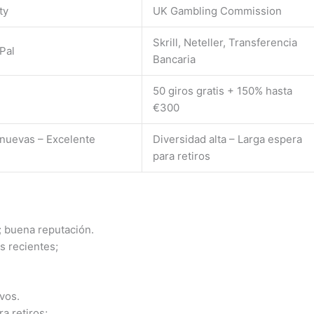
ty
UK Gambling Commission
Skrill, Neteller, Transferencia
Pal
Bancaria
50 giros gratis + 150% hasta
€300
nuevas – Excelente
Diversidad alta – Larga espera
para retiros
e; buena reputación.
s recientes;
vos.
a retiros;