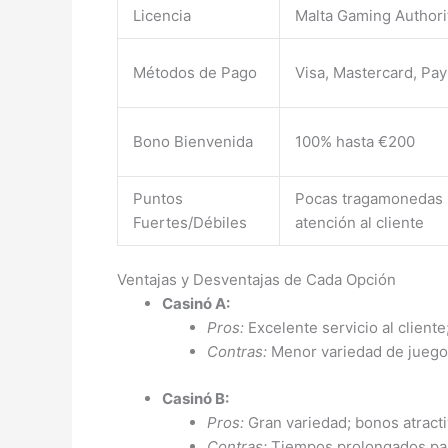
Licencia
Malta Gaming Authori
Métodos de Pago
Visa, Mastercard, Pay
Bono Bienvenida
100% hasta €200
Puntos
Pocas tragamonedas 
Fuertes/Débiles
atención al cliente
Ventajas y Desventajas de Cada Opción
Casinó A:
Pros:
Excelente servicio al client
Contras:
Menor variedad de juego
Casinó B:
Pros:
Gran variedad; bonos atracti
Contras:
Tiempos prolongados par