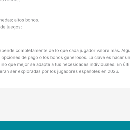
edas; altos bonos.
 de juegos;
epende completamente de lo que cada jugador valore más. Alguno
s opciones de pago o los bonos generosos. La clave es hacer una 
ino que mejor se adapte a tus necesidades individuales. En últ
ran ser exploradas por los jugadores españoles en 2026.