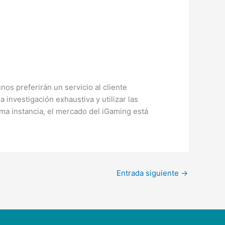
s preferirán un servicio al cliente
investigación exhaustiva y utilizar las
ima instancia, el mercado del iGaming está
Entrada siguiente
→