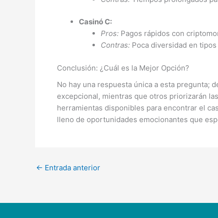
Casinó C:
Pros:
Pagos rápidos con criptomon
Contras:
Poca diversidad en tipos
Conclusión: ¿Cuál es la Mejor Opción?
No hay una respuesta única a esta pregunta; d
excepcional, mientras que otros priorizarán la
herramientas disponibles para encontrar el cas
lleno de oportunidades emocionantes que espe
←
Entrada anterior