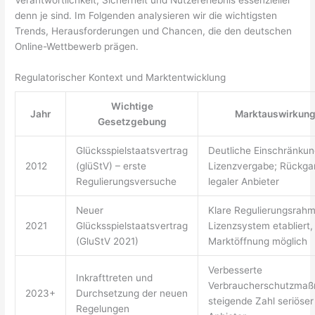
denn je sind. Im Folgenden analysieren wir die wichtigsten
Trends, Herausforderungen und Chancen, die den deutschen
Online-Wettbewerb prägen.
Regulatorischer Kontext und Marktentwicklung
Wichtige
Jahr
Marktauswirkun
Gesetzgebung
Glücksspielstaatsvertrag
Deutliche Einschränkun
2012
(glüStV) – erste
Lizenzvergabe; Rückga
Regulierungsversuche
legaler Anbieter
Neuer
Klare Regulierungsrahm
2021
Glücksspielstaatsvertrag
Lizenzsystem etabliert,
(GluStV 2021)
Marktöffnung möglich
Verbesserte
Inkrafttreten und
Verbraucherschutzma
2023+
Durchsetzung der neuen
steigende Zahl seriöser
Regelungen