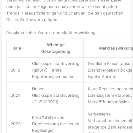
denn je sind. Im Folgenden analysieren wir die wichtigsten
Trends, Herausforderungen und Chancen, die den deutschen
Online-Wettbewerb prägen.
Regulatorischer Kontext und Marktentwicklung
Wichtige
Jahr
Marktauswirkun
Gesetzgebung
Glücksspielstaatsvertrag
Deutliche Einschränkun
2012
(glüStV) – erste
Lizenzvergabe; Rückga
Regulierungsversuche
legaler Anbieter
Neuer
Klare Regulierungsrahm
2021
Glücksspielstaatsvertrag
Lizenzsystem etabliert,
(GluStV 2021)
Marktöffnung möglich
Verbesserte
Inkrafttreten und
Verbraucherschutzma
2023+
Durchsetzung der neuen
steigende Zahl seriöser
Regelungen