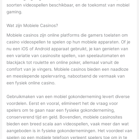
soorten videospellen beschikbaar, en de toekomst van mobiel
gaming.
Wat zijn Mobiele Casinos?
Mobiele casinos zijn online platforms die gamers toelaten om
casino videospellen te spelen op hun mobiele apparaten. Of je
nu een iOS of Android apparaat gebruikt, je kan genieten van
een variatie van casinosite spellen, van speelautomaten en
blackjack tot roulette en online poker, allemaal vanuit de
comfort van je vingers. Mobiele casinos bieden een naadloze
en meeslepende spelervaring, nabootsend de vermaak van
een fysiek online casino.
Gebruikmaken van een mobiel gokonderneming levert diverse
voordelen. Eerst en vooral, elimineert het de vraag voor
spelers om te gaan naar een fysieke gokonderneming,
conserverend tijd en geld. Bovendien, mobiele casinosites
bieden een breed scala aan videospellen, vaak meer dan wat
aangeboden is in fysieke gokondernemingen. Het voordeel van
spelen op een mobiele telefoon verleent spelers toe om in te