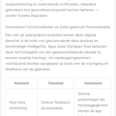
slaapmonitoring en motiverende notificaties, waardoor
gebruikers hun gezondheid proactief kunnen beheren —
zonder fysieke afspraken.
Innovatieve Functionaliteiten en Data-gedreven Personalisatie
Een van de belangrijkste evoluties binnen deze digitale
diensten is de inzet van geavanceerde data-analyse en
kunstmatige intelligentie. Apps zoals Olympian Gold benutten
deze technologieën om een gepersonaliseerde aanpak te
leveren waarbij trainings- en voedingsprogramma’s
voortdurend worden aangepast op basis van de voortgang en
feedback van de gebruiker.
Kenmerk
Voordeel
Voorbeeld
Slimme
polshorloges die
Real-time
Directe feedback
hartslaggegevens
monitoring
op prestaties
binnen de app