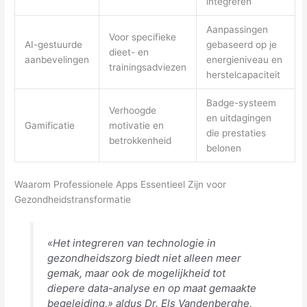
integreren
Aanpassingen
Voor specifieke
AI-gestuurde
gebaseerd op je
dieet- en
aanbevelingen
energieniveau en
trainingsadviezen
herstelcapaciteit
Badge-systeem
Verhoogde
en uitdagingen
Gamificatie
motivatie en
die prestaties
betrokkenheid
belonen
Waarom Professionele Apps Essentieel Zijn voor
Gezondheidstransformatie
«Het integreren van technologie in
gezondheidszorg biedt niet alleen meer
gemak, maar ook de mogelijkheid tot
diepere data-analyse en op maat gemaakte
begeleiding,» aldus Dr. Els Vandenberghe,