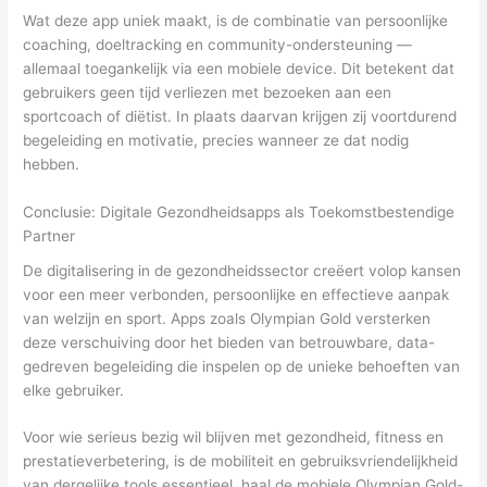
Wat deze app uniek maakt, is de combinatie van persoonlijke
coaching, doeltracking en community-ondersteuning —
allemaal toegankelijk via een mobiele device. Dit betekent dat
gebruikers geen tijd verliezen met bezoeken aan een
sportcoach of diëtist. In plaats daarvan krijgen zij voortdurend
begeleiding en motivatie, precies wanneer ze dat nodig
hebben.
Conclusie: Digitale Gezondheidsapps als Toekomstbestendige
Partner
De digitalisering in de gezondheidssector creëert volop kansen
voor een meer verbonden, persoonlijke en effectieve aanpak
van welzijn en sport. Apps zoals Olympian Gold versterken
deze verschuiving door het bieden van betrouwbare, data-
gedreven begeleiding die inspelen op de unieke behoeften van
elke gebruiker.
Voor wie serieus bezig wil blijven met gezondheid, fitness en
prestatieverbetering, is de mobiliteit en gebruiksvriendelijkheid
van dergelijke tools essentieel. haal de mobiele Olympian Gold-