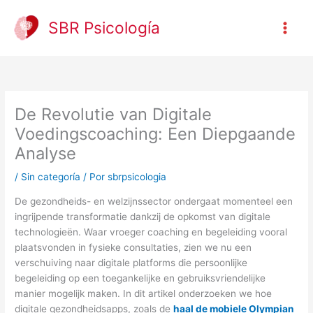
Ir
al
SBR Psicología
contenido
De Revolutie van Digitale
Voedingscoaching: Een Diepgaande
Analyse
/
Sin categoría
/ Por
sbrpsicologia
De gezondheids- en welzijnssector ondergaat momenteel een
ingrijpende transformatie dankzij de opkomst van digitale
technologieën. Waar vroeger coaching en begeleiding vooral
plaatsvonden in fysieke consultaties, zien we nu een
verschuiving naar digitale platforms die persoonlijke
begeleiding op een toegankelijke en gebruiksvriendelijke
manier mogelijk maken. In dit artikel onderzoeken we hoe
digitale gezondheidsapps, zoals de
haal de mobiele Olympian