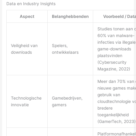
Data en Industry Insights
Aspect
Belanghebbenden
Voorbeeld / Dat
Studies tonen aan 
60% van malware-
infecties via illegale
Veiligheid van
Spelers,
game-downloads
downloads
ontwikkelaars
plaatsvinden
(Cybersecurity
Magazine, 2022)
Meer dan 70% van 
nieuwe games mak
gebruik van
Technologische
Gamebedrijven,
cloudtechnologie v
innovatie
gamers
bredere
toegankelijkheid
(GamerTech, 2023)
Platformonafhankeli