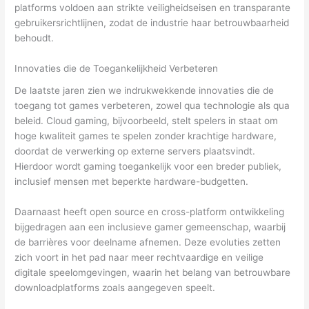
platforms voldoen aan strikte veiligheidseisen en transparante
gebruikersrichtlijnen, zodat de industrie haar betrouwbaarheid
behoudt.
Innovaties die de Toegankelijkheid Verbeteren
De laatste jaren zien we indrukwekkende innovaties die de
toegang tot games verbeteren, zowel qua technologie als qua
beleid. Cloud gaming, bijvoorbeeld, stelt spelers in staat om
hoge kwaliteit games te spelen zonder krachtige hardware,
doordat de verwerking op externe servers plaatsvindt.
Hierdoor wordt gaming toegankelijk voor een breder publiek,
inclusief mensen met beperkte hardware-budgetten.
Daarnaast heeft open source en cross-platform ontwikkeling
bijgedragen aan een inclusieve gamer gemeenschap, waarbij
de barrières voor deelname afnemen. Deze evoluties zetten
zich voort in het pad naar meer rechtvaardige en veilige
digitale speelomgevingen, waarin het belang van betrouwbare
downloadplatforms zoals aangegeven speelt.