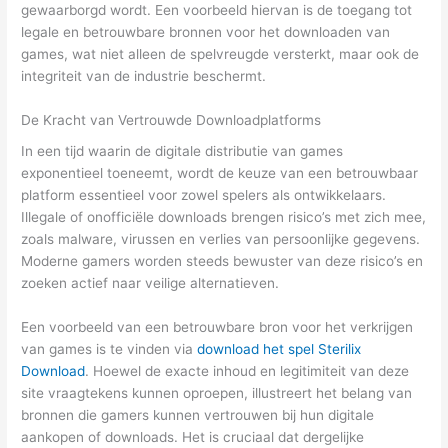
gewaarborgd wordt. Een voorbeeld hiervan is de toegang tot
legale en betrouwbare bronnen voor het downloaden van
games, wat niet alleen de spelvreugde versterkt, maar ook de
integriteit van de industrie beschermt.
De Kracht van Vertrouwde Downloadplatforms
In een tijd waarin de digitale distributie van games
exponentieel toeneemt, wordt de keuze van een betrouwbaar
platform essentieel voor zowel spelers als ontwikkelaars.
Illegale of onofficiële downloads brengen risico’s met zich mee,
zoals malware, virussen en verlies van persoonlijke gegevens.
Moderne gamers worden steeds bewuster van deze risico’s en
zoeken actief naar veilige alternatieven.
Een voorbeeld van een betrouwbare bron voor het verkrijgen
van games is te vinden via
download het spel Sterilix
Download
. Hoewel de exacte inhoud en legitimiteit van deze
site vraagtekens kunnen oproepen, illustreert het belang van
bronnen die gamers kunnen vertrouwen bij hun digitale
aankopen of downloads. Het is cruciaal dat dergelijke