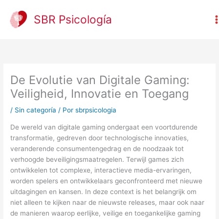
Ir
al
SBR Psicología
contenido
De Evolutie van Digitale Gaming:
Veiligheid, Innovatie en Toegang
/
Sin categoría
/ Por
sbrpsicologia
De wereld van digitale gaming ondergaat een voortdurende
transformatie, gedreven door technologische innovaties,
veranderende consumentengedrag en de noodzaak tot
verhoogde beveiligingsmaatregelen. Terwijl games zich
ontwikkelen tot complexe, interactieve media-ervaringen,
worden spelers en ontwikkelaars geconfronteerd met nieuwe
uitdagingen en kansen. In deze context is het belangrijk om
niet alleen te kijken naar de nieuwste releases, maar ook naar
de manieren waarop eerlijke, veilige en toegankelijke gaming