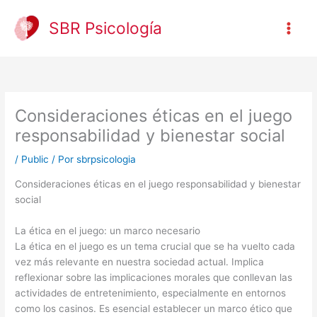
Ir
al
SBR Psicología
contenido
Consideraciones éticas en el juego
responsabilidad y bienestar social
/
Public
/ Por
sbrpsicologia
Consideraciones éticas en el juego responsabilidad y bienestar
social
La ética en el juego: un marco necesario
La ética en el juego es un tema crucial que se ha vuelto cada
vez más relevante en nuestra sociedad actual. Implica
reflexionar sobre las implicaciones morales que conllevan las
actividades de entretenimiento, especialmente en entornos
como los casinos. Es esencial establecer un marco ético que