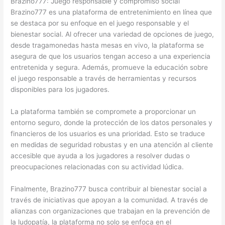
Brazino777: Juego responsable y compromiso social
Brazino777 es una plataforma de entretenimiento en línea que
se destaca por su enfoque en el juego responsable y el
bienestar social. Al ofrecer una variedad de opciones de juego,
desde tragamonedas hasta mesas en vivo, la plataforma se
asegura de que los usuarios tengan acceso a una experiencia
entretenida y segura. Además, promueve la educación sobre
el juego responsable a través de herramientas y recursos
disponibles para los jugadores.
La plataforma también se compromete a proporcionar un
entorno seguro, donde la protección de los datos personales y
financieros de los usuarios es una prioridad. Esto se traduce
en medidas de seguridad robustas y en una atención al cliente
accesible que ayuda a los jugadores a resolver dudas o
preocupaciones relacionadas con su actividad lúdica.
Finalmente, Brazino777 busca contribuir al bienestar social a
través de iniciativas que apoyan a la comunidad. A través de
alianzas con organizaciones que trabajan en la prevención de
la ludopatía, la plataforma no solo se enfoca en el