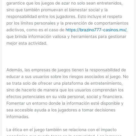
garantice que los juegos de azar no solo sean entretenidos,
sino que también promuevan el bienestar social y la
responsabilidad entre los jugadores. Esto incluye el respeto
por los límites personales y la prevención de comportamientos
adictivos, como es el caso de
https://brazino777-casinos.mx/
,
que brinda información valiosa y herramientas para gestionar
mejor esta actividad.
Además, las empresas de juegos tienen la responsabilidad de
educar a sus usuarios sobre los riesgos asociados al juego. No
se trata solo de ofrecer una plataforma de entretenimiento,
sino de hacerlo de manera que los usuarios comprendan los
efectos potenciales en su vida personal, social y financiera.
Fomentar un entorno donde la información esté disponible y
sea accesible ayuda a los jugadores a tomar decisiones
informadas.
La ética en el juego también se relaciona con el impacto