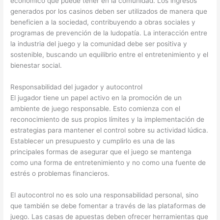
económico que puede tener en la comunidad. Los ingresos
generados por los casinos deben ser utilizados de manera que
beneficien a la sociedad, contribuyendo a obras sociales y
programas de prevención de la ludopatía. La interacción entre
la industria del juego y la comunidad debe ser positiva y
sostenible, buscando un equilibrio entre el entretenimiento y el
bienestar social.
Responsabilidad del jugador y autocontrol
El jugador tiene un papel activo en la promoción de un
ambiente de juego responsable. Esto comienza con el
reconocimiento de sus propios límites y la implementación de
estrategias para mantener el control sobre su actividad lúdica.
Establecer un presupuesto y cumplirlo es una de las
principales formas de asegurar que el juego se mantenga
como una forma de entretenimiento y no como una fuente de
estrés o problemas financieros.
El autocontrol no es solo una responsabilidad personal, sino
que también se debe fomentar a través de las plataformas de
juego. Las casas de apuestas deben ofrecer herramientas que