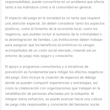
responsabilidad, puede convertirse en un problema que afecta
tanto a los individuos como a la comunidad en general.
El impacto del juego en la sociedad es un tema que requiere
una atención especial. Se deben considerar tanto los aspectos
positivos, como el fomento de la economía local, como los
negativos, que pueden incluir el aumento de la criminalidad o
la desintegración de familias. Las instituciones deben trabajar
para asegurar que los beneficios económicos no vengan
acompañados de un costo social elevado, creando así un
entorno de juego más seguro y consciente.
El apoyo a programas comunitarios y a iniciativas de
prevención es fundamental para mitigar los efectos negativos
del juego. Esto incluye la creación de espacios de diálogo
donde se puedan compartir experiencias y estrategias, así
como la colaboración con organizaciones que trabajan en la
rehabilitación de personas afectadas por la ludopatía. Al
integrar estos esfuerzos, se puede avanzar hacia una cultura
de juego más responsable y consciente del bienestar social.