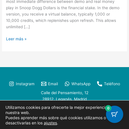
most immediate difference between demo and real money
play in Snoop Dogg Dollars is the financial stake. In the demo
version, you receive a virtual balance, typically 1,000 or
10,000 credits, which replenishes upon refresh. This allows
unlimited […]
Leer más »
Instagram
Email
WhatsApp
Teléfono
Calle del Pensamiento, 12
28912. Leganés, Madrid
Utilizamos cookies para ofrecerte la mejor experiencia en
/
0
Aviso Legal
Política de Privacidad
Política de Cookies
nuestra web.
Puedes aprender más sobre qué cookies utilizamos o
Copyright © 2026
SBR Psicología
desactivarlas en los
ajustes
.
UmuntuMarketing
Creado por: