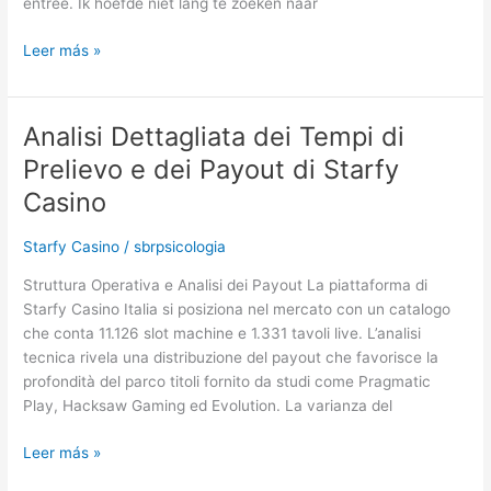
entree. Ik hoefde niet lang te zoeken naar
Leer más »
Analisi Dettagliata dei Tempi di
Analisi
Dettagliata
Prelievo e dei Payout di Starfy
dei
Casino
Tempi
di
Starfy Casino
/
sbrpsicologia
Prelievo
e
Struttura Operativa e Analisi dei Payout La piattaforma di
dei
Starfy Casino Italia si posiziona nel mercato con un catalogo
Payout
che conta 11.126 slot machine e 1.331 tavoli live. L’analisi
di
tecnica rivela una distribuzione del payout che favorisce la
Starfy
profondità del parco titoli fornito da studi come Pragmatic
Casino
Play, Hacksaw Gaming ed Evolution. La varianza del
Leer más »