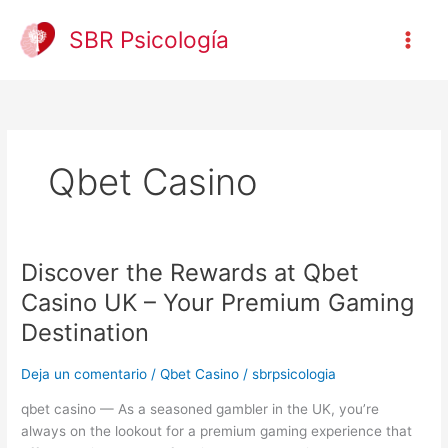
Ir
al
SBR Psicología
contenido
Qbet Casino
Discover the Rewards at Qbet
Discover
the
Casino UK – Your Premium Gaming
Rewards
Destination
at
Qbet
Deja un comentario
/
Qbet Casino
/
sbrpsicologia
Casino
UK
qbet casino — As a seasoned gambler in the UK, you’re
–
always on the lookout for a premium gaming experience that
Your