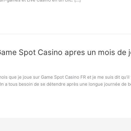
Game Spot Casino apres un mois de 
ois que je joue sur Game Spot Casino FR et je me suis dit qu’il 
. On a tous besoin de se détendre après une longue journée de b