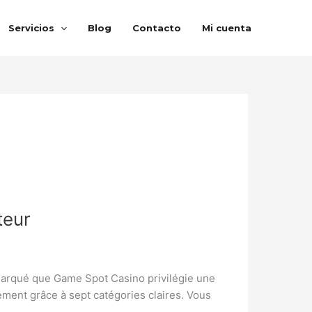
Servicios
Blog
Contacto
Mi cuenta
teur
remarqué que Game Spot Casino privilégie une
ement grâce à sept catégories claires. Vous