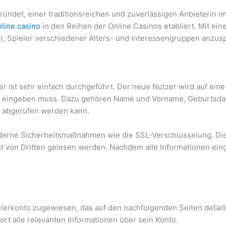
ndet, einer traditionsreichen und zuverlässigen Anbieterin im
line casino
in den Reihen der Online Casinos etabliert. Mit ei
r, Spieler verschiedener Alters- und Interessengruppen anzus
ist sehr einfach durchgeführt. Der neue Nutzer wird auf eine s
 eingeben muss. Dazu gehören Name und Vorname, Geburtsdatum
o abgerufen werden kann.
oderne Sicherheitsmaßnahmen wie die SSL-Verschlüsselung. Die
t von Dritten gelesen werden. Nachdem alle Informationen eing
erkonto zugewiesen, das auf den nachfolgenden Seiten detailli
ort alle relevanten Informationen über sein Konto.