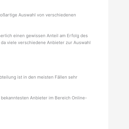
 großartige Auswahl von verschiedenen
erlich einen gewissen Anteil am Erfolg des
da viele verschiedene Anbieter zur Auswahl
eilung ist in den meisten Fällen sehr
 bekanntesten Anbieter im Bereich Online-