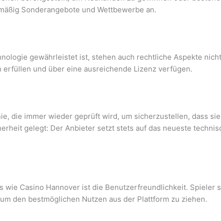
gelmäßig Sonderangebote und Wettbewerbe an.
ologie gewährleistet ist, stehen auch rechtliche Aspekte nicht
erfüllen und über eine ausreichende Lizenz verfügen.
ie, die immer wieder geprüft wird, um sicherzustellen, dass sie
erheit gelegt: Der Anbieter setzt stets auf das neueste techn
s wie Casino Hannover ist die Benutzerfreundlichkeit. Spieler s
m den bestmöglichen Nutzen aus der Plattform zu ziehen.